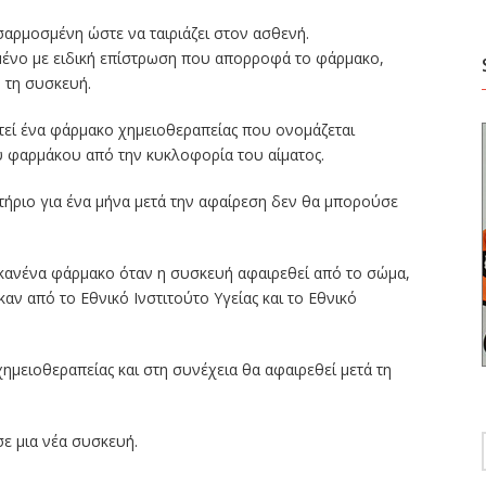
σαρμοσμένη ώστε να ταιριάζει στον ασθενή.
μμένο με ειδική επίστρωση που απορροφά το φάρμακο,
 τη συσκευή.
στεί ένα φάρμακο χημειοθεραπείας που ονομάζεται
υ φαρμάκου από την κυκλοφορία του αίματος.
ήριο για ένα μήνα μετά την αφαίρεση δεν θα μπορούσε
ι κανένα φάρμακο όταν η συσκευή αφαιρεθεί από το σώμα,
αν από το Εθνικό Ινστιτούτο Υγείας και το Εθνικό
χημειοθεραπείας και στη συνέχεια θα αφαιρεθεί μετά τη
ε μια νέα συσκευή.