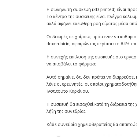
Η σωληνωτή συσκευή (3D printed) είναι προ
Το κέντρο της συσκευής είναι πλέγμα καλυ
αλλά αφήνει ελεύθερη ροή αίματος μέσα από
Οι δοκιμές σε χοίρους πρότειναν να καθαρι
doxorubicin, αφαιρώντας περίπου το 64% το
Η συνεχής έκπλυση της συσκευής στο εργαστ
να αποβάλει το φάρμακο.
Αυτό σημαίνει ότι δεν πρέπει να διαρρεύσε
λένε οι ερευνητές, οι οποίοι χρηματοδοτήθηκ
Ινστιτούτο Καρκίνου.
Η συσκευή θα εισαχθεί κατά τη διάρκεια της 
λήξη της συνεδρίας.
Κάθε συνεδρία χημειοθεραπείας θα απαιτούσ