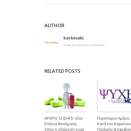
AUTHOR
karkinaki
View all posts by karkinaki
→
RELATED POSTS
ΑΡΘΡΟ 12 (ΣΗΠ): «Στα
Παγκόσμια Ημέρα
Σπάνια Νοσήματα,
Κατά του Καρκίνου
όπου η εξαίρεση είναι
Παιδικής & Εφηβικ