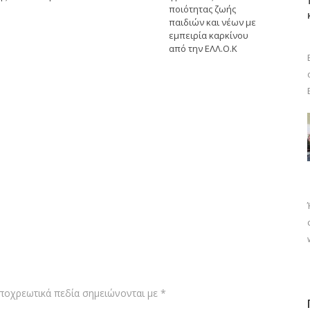
ποιότητας ζωής
παιδιών και νέων με
εμπειρία καρκίνου
από την ΕΛΛ.Ο.Κ
ποχρεωτικά πεδία σημειώνονται με
*