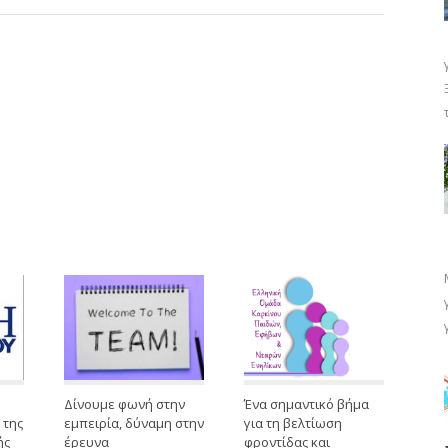
Δίνουμε φωνή στην
Ένα σημαντικό βήμα
 της
εμπειρία, δύναμη στην
για τη βελτίωση
ής
έρευνα
φροντίδας και