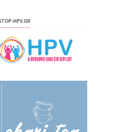
STOP-HPV.GR