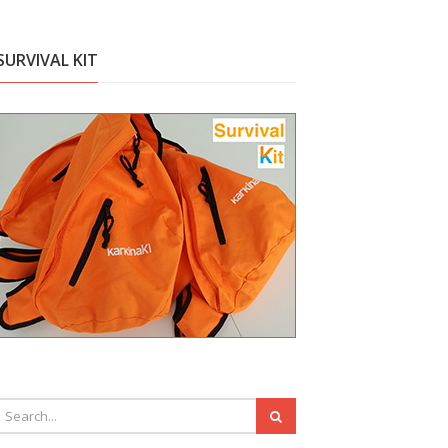
SURVIVAL KIT