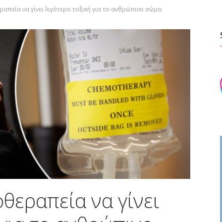
απεία να γίνει λιγότερο τοξική για το ανθρώπινο σώμα;
θεραπεία να γίνει