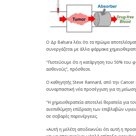
Ο Δρ Balsara λέει ότι τα πρώιμα αποτελέσμα
συνεργάζεται με άλλα φάρμακα χημειοθεραπεί
“Πιστεύουμε ότι η κατάργηση του 50% του φ
ασθενούς”, πρόσθεσε.
Ο καθηγητής Steve Rannard, από την Cancer 
συναρπαστική νέα προσέγγιση για τη μείωση
“Η χημειοθεραπεία αποτελεί θεραπεία για τον
ανεπιθύμητη επίδραση των επιβλαβών υγιειν
σε σοβαρές παρενέργειες.
«Αυτή η μελέτη αποδεικνύει ότι αυτή η προσ