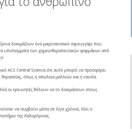
 για το ανθρώπινο
φόρνια δοκιμάζουν ένα μικροσκοπικό σφουγγάρι που
ι τα υπολείμματα των χημειοθεραπευτικών φαρμάκων από
χο.
ικό ACS Central Science,ότι αυτό μπορεί να προσφέρει
 θεραπείας, όπως η απώλεια μαλλιών και η ναυτία.
 αλλά οι ερευνητές θέλουν να το δοκιμάσουν στους
ρούσαν να συμβούν μέσα σε λίγα χρόνια, λέει ο
πιστήμιο της Καλιφόρνιας.