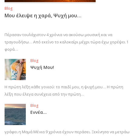
Blog
Μου έλειψε η χαρά, Ψυχή μου…
Πέρασαν τουλάχιστον 4 χρόνια να ακούσω μουσική και να
τραγουδήσω… Από εκείνο το καλοκαίρι μέχρι τώρα έχω χορέψει 1
φορά…
Blog
Ψυχή Μου!
Η πρώτη λέξη κάθε γονιού: το παιδί μου, η ψυχή μου… Η πρώτη
λέξη που έλεγα συνέχεια από την πρώτη…
Blog
Εννέα…
γράφει η Μαμά Μένια 9 χρόνια έχουν περάσει. Ξεκίνησα να μετράω