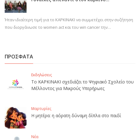
Ήταν ιδιαίτερη τιμή για το ΚΑΡΚΙΝΑΚΙ να συμμετέχει στην συζήτηση
που διοργάνωσε το women act και του win cancer την…
ΠΡΟΣΦΑΤΑ
Εκδηλώσεις
Το ΚΑΡΚΙΝΑΚΙ σχεδιάζει το Ψηφιακό Σχολείο του
Μέλλοντος για Μικρούς Υπερήρωες
Μαρτυρίες
Η μητέρα: η αόρατη δύναμη δίπλα στο παιδί
Νέα