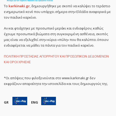
Το
karkinaki.gr
, δημιουργήθηκε με σκοπό να καλύψει το τεράστιο
ενημερωτικό κενό που υπάρχει σήμερα στην Ελλάδα αναφορικά με
τον παιδικό καρκίνο.
Αν και φτιάχτηκε με προσωπικό μεράκι και ενδιαφέρον, καθώς
έχουμε προσωπικά βιώματα στη συγκεκριμένη ασθένεια, σκοπός
μας είναι να εξελιχθεί στην κύρια «πύλη» που θα καλύπτει όποιον
ενδιαφέρεται να μάθει τα πάντα για τον παιδικό καρκίνο.
ΠΟΛΙΤΙΚΗ ΠΡΟΣΤΑΣΙΑΣ ΑΠΟΡΡΗΤΟΥ ΚΑΙ ΠΡΟΣΩΠΙΚΩΝ ΔΕΔΟΜΕΝΩΝ
ΚΑΙ ΟΡΟΙ ΧΡΗΣΗΣ
*Οι απόψεις που φιλοξενούνται στο www.karkinaki.gr δεν
εκφράζουν απαραίτητα την ιστοσελίδα και τους δημιουργούς της.
GR
ENG