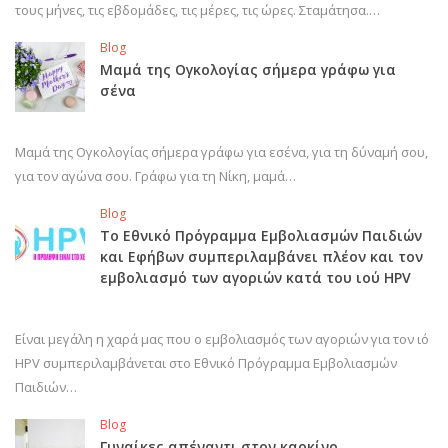
τους μήνες, τις εβδομάδες, τις μέρες, τις ώρες. Σταμάτησα.…
Blog
Μαμά της Ογκολογίας σήμερα γράφω για
σένα
Μαμά της Ογκολογίας σήμερα γράφω για εσένα, για τη δύναμή σου,
για τον αγώνα σου. Γράφω για τη Νίκη, μαμά…
Blog
Το Εθνικό Πρόγραμμα Εμβολιασμών Παιδιών
και Εφήβων συμπεριλαμβάνει πλέον και τον
εμβολιασμό των αγοριών κατά του ιού HPV
Είναι μεγάλη η χαρά μας που ο εμβολιασμός των αγοριών για τον ιό
HPV συμπεριλαμβάνεται στο Εθνικό Πρόγραμμα Εμβολιασμών
Παιδιών…
Blog
Γυναίκες απέναντι στον καρκίνο…