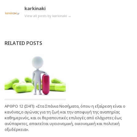
karkinaki
View all posts by karkinaki
→
RELATED POSTS
ΑΡΘΡΟ 12 (ΣΗΠ): «Στα Σπάνια Νοσήματα, όπου η εξαίρεση είναι ο
κανόνας,ο αγώνας για τη ζωή και την αποφυγή της αναπηρίας
καθημερινός, και οι θεραπευτικές επιλογές από ελάχιστες έως
ανύπαρκτες, απαιτείται υγειονομική, οικονομική και πολιτική
οξυδέρκεια».