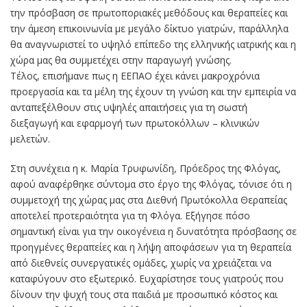
την πρόσβαση σε πρωτοποριακές μεθόδους και θεραπείες και
την άμεση επικοινωνία με μεγάλο δίκτυο γιατρών, παράλληλα
θα αναγνωριστεί το υψηλό επίπεδο της ελληνικής ιατρικής και η
χώρα μας θα συμμετέχει στην παραγωγή γνώσης.
Τέλος, επισήμανε πως η ΕΕΠΑO έχει κάνει μακροχρόνια
προεργασία και τα μέλη της έχουν τη γνώση και την εμπειρία να
ανταπεξέλθουν στις υψηλές απαιτήσεις για τη σωστή
διεξαγωγή και εφαρμογή των πρωτοκόλλων – κλινικών
μελετών.
Στη συνέχεια η κ. Μαρία Τρυφωνίδη, Πρόεδρος της Φλόγας,
αφού αναφέρθηκε σύντομα στο έργο της Φλόγας, τόνισε ότι η
συμμετοχή της χώρας μας στα Διεθνή Πρωτόκολλα Θεραπείας
αποτελεί προτεραιότητα για τη Φλόγα. Εξήγησε πόσο
σημαντική είναι για την οικογένεια η δυνατότητα πρόσβασης σε
προηγμένες θεραπείες και η λήψη αποφάσεων για τη θεραπεία
από διεθνείς συνεργατικές ομάδες, χωρίς να χρειάζεται να
καταφύγουν στο εξωτερικό. Ευχαρίστησε τους γιατρούς που
δίνουν την ψυχή τους στα παιδιά με προσωπικό κόστος και