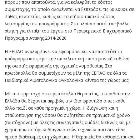
πόρους που απαιτούνται για να καλυφθεί το κόστος
συμμετοχής, το οποίο αναμένεται να ξεπεράσει τις 600.000€ σε
βάθος πενταετίας, καθώς και το ετήσιο τακτικό κόστος
λειτουργίας του προγράμματος. Στο πλαίσιο αυτό, υπέβαλλε
αίτηση για ένταξη του έργου στο Περιφερειακό Επιχειρησιακό
Πρόγραμμα Αττικής 2014-2020.
Η ΕΕΠΑΟ αναλαμβάνει να εφαρμόσει και να εποπτεύει το
πρόγραμμα και φέρει την αποκλειστική επιστημονική ευθύνη
της σωστής εφαρμογής της σχετικής νομοθεσίας. Στα
πρωτόκολλα θα συμμετέχουν τα μέλη της ΕΕΠΑΟ σε όλα τα
Παιδιατρικά Αιματολογικά Ογκολογικά Κέντρα της χώρας μας.
Με τη συμμετοχή στα πρωτόκολλα θεραπείας, τα παιδιά στην
Ελλάδα θα δέχονται ακριβώς την ίδια φροντίδα όπως κάθε
άλλο παιδί σε κάθε προηγμένη χώρα. Η διάγνωση και η
σταδιοποίηση της νόσου θα συζητείται σε πραγματικό χρόνο
(ταυτόχρονα) με όλες τις συνεργατικές ομάδες διεθνώς και με
χρήση πρωτοπόρων διαγνωστικών τεχνικών που δεν είναι
άμεσα διαθέσιμες στη χώρα μας. Η θεραπεία θα καθορίζεται και