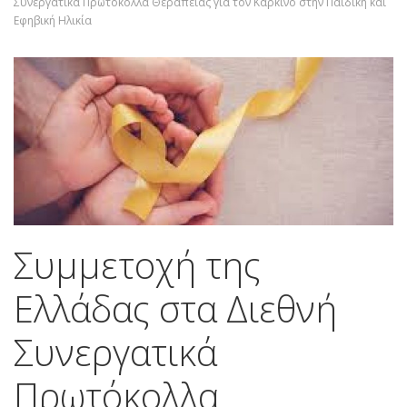
Συνεργατικά Πρωτόκολλα Θεραπείας για τον Καρκίνο στην Παιδική και
Εφηβική Ηλικία
Συμμετοχή της
Ελλάδας στα Διεθνή
Συνεργατικά
Πρωτόκολλα