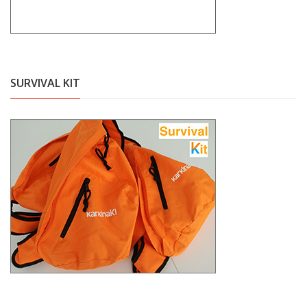
SURVIVAL KIT