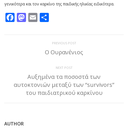
γενικότερα και τον καρκίνο της παιδικής ηλικίας ειδικότερα.
Facebook
Mastodon
Email
Μοιραστείτε
PREVIOUS POST
Ο Ουρανένιος
NEXT POST
Αυξημένα τα ποσοστά των
αυτοκτονιών μεταξύ των “survivors”
του παιδιατρικού καρκίνου
AUTHOR