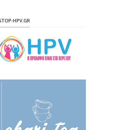
STOP-HPV.GR