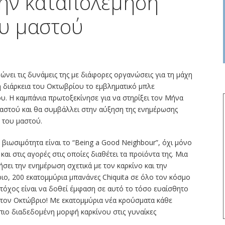
 την καταπολέμηση
ου μαστού
ώνει τις δυνάμεις της με διάφορες οργανώσεις για τη μάχη
η διάρκεια του Οκτωβρίου το εμβληματικό μπλε
του. Η καμπάνια πρωτοξεκίνησε για να στηρίξει τον Μήνα
αστού και θα συμβάλλει στην αύξηση της ενημέρωσης
 του μαστού.
η βιωσιμότητα είναι το “Being a Good Neighbour”, όχι μόνο
και στις αγορές στις οποίες διαθέτει τα προϊόντα της. Μια
ξήσει την ενημέρωση σχετικά με τον καρκίνο και την
ιο, 200 εκατομμύρια μπανάνες Chiquita σε όλο τον κόσμο
τόχος είναι να δοθεί έμφαση σε αυτό το τόσο ευαίσθητο
 τον Οκτώβριο! Με εκατομμύρια νέα κρούσματα κάθε
 πιο διαδεδομένη μορφή καρκίνου στις γυναίκες