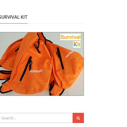
SURVIVAL KIT