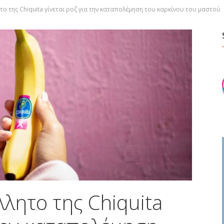
ο της Chiquita γίνεται ροζ για την καταπολέμηση του καρκίνου του μαστού
λητο της Chiquita