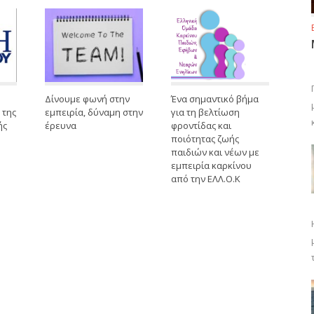
Δίνουμε φωνή στην
Ένα σημαντικό βήμα
 της
εμπειρία, δύναμη στην
για τη βελτίωση
ής
έρευνα
φροντίδας και
ποιότητας ζωής
παιδιών και νέων με
εμπειρία καρκίνου
από την ΕΛΛ.Ο.Κ