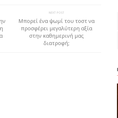
NEXT POST
ην
Μπορεί ένα ψωμί του τοστ να
 η
προσφέρει μεγαλύτερη αξία
α
στην καθημερινή μας
»
διατροφή;