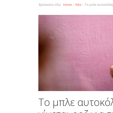
Βρίσκεστε εδώ:
Home
›
Νέα
›
Το μπλε αυτοκόλλητ
Το μπλε αυτοκόλ