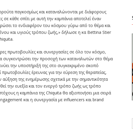
 φρούτα παγκοσμίως και καταναλώνονται με διάφορους
ς σε κάθε σπίτι με αυτή την καμπάνια αποτελεί έναν
ντρώσει το ενδιαφέρον του κόσμου γύρω από το θέμα και
ένου και υγιούς τρόπου ζωής,» δήλωσε η κα Bettina Stier
iquita.
ορες πρωτοβουλίες και συνεργασίες σε όλο τον κόσμο,
 να συγκεντρώσει την προσοχή των καταναλωτών στο θέμα
ικνύει την υποστήριξή της στο συγκεκριμένο σκοπό
ί πρωτοβουλίες έρευνας για την εύρεση της θεραπείας,
ν αύξηση της ενημέρωσης σχετικά με την σημαντικότητα
ωθεί την ευεξία και τον ενεργό τρόπο ζωής ως τρόπο
στόχους η καμπάνια της Chiquita θα αξιοποιήσει μια σειρά
ngagement και η συνεργασία με influencers και brand
ίτε