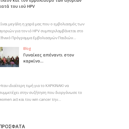
πλέον και τον εμβολιασμό των αγοριών
κατά του ιού HPV
Είναι μεγάλη η χαρά μας που ο εμβολιασμός των
αγοριών για τον ιό HPV συμπεριλαμβάνεται στο
Εθνικό Πρόγραμμα Εμβολιασμών Παιδιών…
Blog
Γυναίκες απέναντι στον
καρκίνο…
Ήταν ιδιαίτερη τιμή για το ΚΑΡΚΙΝΑΚΙ να
συμμετέχει στην συζήτηση που διοργάνωσε το
women act και του win cancer την…
ΠΡΟΣΦΑΤΑ