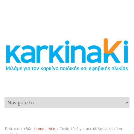
Βρίσκεστε εδώ:
Home
›
Νέα
›
Covid 19: Λίγοι μεταδίδουν τον ιό σε