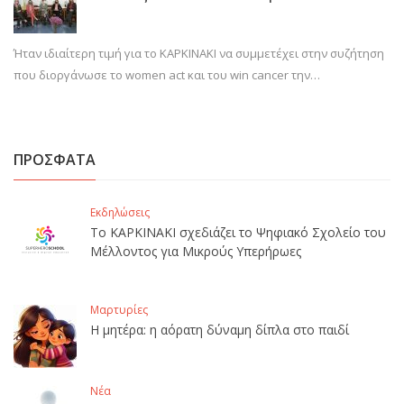
Ήταν ιδιαίτερη τιμή για το ΚΑΡΚΙΝΑΚΙ να συμμετέχει στην συζήτηση
που διοργάνωσε το women act και του win cancer την…
ΠΡΟΣΦΑΤΑ
Εκδηλώσεις
Το ΚΑΡΚΙΝΑΚΙ σχεδιάζει το Ψηφιακό Σχολείο του
Μέλλοντος για Μικρούς Υπερήρωες
Μαρτυρίες
Η μητέρα: η αόρατη δύναμη δίπλα στο παιδί
Νέα