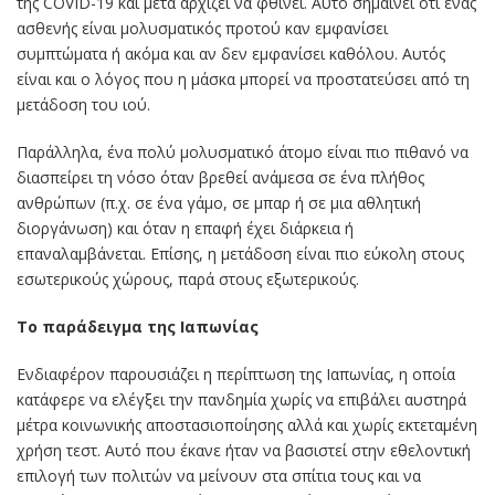
της COVID-19 και μετά αρχίζει να φθίνει. Αυτό σημαίνει ότι ένας
ασθενής είναι μολυσματικός προτού καν εμφανίσει
συμπτώματα ή ακόμα και αν δεν εμφανίσει καθόλου. Αυτός
είναι και ο λόγος που η μάσκα μπορεί να προστατεύσει από τη
μετάδοση του ιού.
Παράλληλα, ένα πολύ μολυσματικό άτομο είναι πιο πιθανό να
διασπείρει τη νόσο όταν βρεθεί ανάμεσα σε ένα πλήθος
ανθρώπων (π.χ. σε ένα γάμο, σε μπαρ ή σε μια αθλητική
διοργάνωση) και όταν η επαφή έχει διάρκεια ή
επαναλαμβάνεται. Επίσης, η μετάδοση είναι πιο εύκολη στους
εσωτερικούς χώρους, παρά στους εξωτερικούς.
Το παράδειγμα της Ιαπωνίας
Ενδιαφέρον παρουσιάζει η περίπτωση της Ιαπωνίας, η οποία
κατάφερε να ελέγξει την πανδημία χωρίς να επιβάλει αυστηρά
μέτρα κοινωνικής αποστασιοποίησης αλλά και χωρίς εκτεταμένη
χρήση τεστ. Αυτό που έκανε ήταν να βασιστεί στην εθελοντική
επιλογή των πολιτών να μείνουν στα σπίτια τους και να