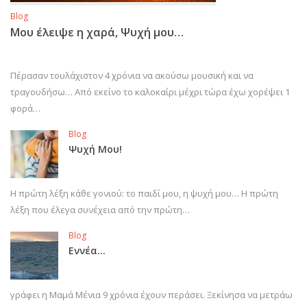
Blog
Μου έλειψε η χαρά, Ψυχή μου…
Πέρασαν τουλάχιστον 4 χρόνια να ακούσω μουσική και να
τραγουδήσω… Από εκείνο το καλοκαίρι μέχρι τώρα έχω χορέψει 1
φορά…
Blog
Ψυχή Μου!
Η πρώτη λέξη κάθε γονιού: το παιδί μου, η ψυχή μου… Η πρώτη
λέξη που έλεγα συνέχεια από την πρώτη…
Blog
Εννέα…
γράφει η Μαμά Μένια 9 χρόνια έχουν περάσει. Ξεκίνησα να μετράω