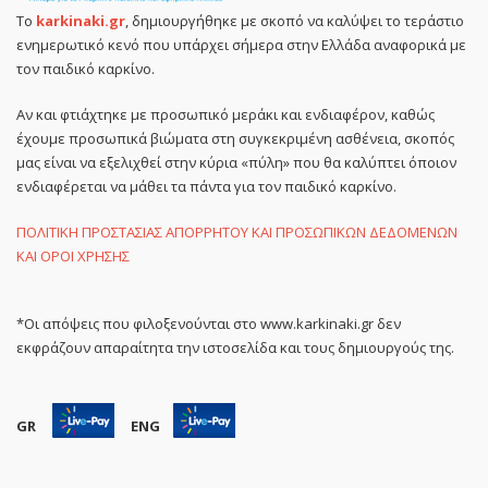
Το
karkinaki.gr
, δημιουργήθηκε με σκοπό να καλύψει το τεράστιο
ενημερωτικό κενό που υπάρχει σήμερα στην Ελλάδα αναφορικά με
τον παιδικό καρκίνο.
Αν και φτιάχτηκε με προσωπικό μεράκι και ενδιαφέρον, καθώς
έχουμε προσωπικά βιώματα στη συγκεκριμένη ασθένεια, σκοπός
μας είναι να εξελιχθεί στην κύρια «πύλη» που θα καλύπτει όποιον
ενδιαφέρεται να μάθει τα πάντα για τον παιδικό καρκίνο.
ΠΟΛΙΤΙΚΗ ΠΡΟΣΤΑΣΙΑΣ ΑΠΟΡΡΗΤΟΥ ΚΑΙ ΠΡΟΣΩΠΙΚΩΝ ΔΕΔΟΜΕΝΩΝ
ΚΑΙ ΟΡΟΙ ΧΡΗΣΗΣ
*Οι απόψεις που φιλοξενούνται στο www.karkinaki.gr δεν
εκφράζουν απαραίτητα την ιστοσελίδα και τους δημιουργούς της.
GR
ENG