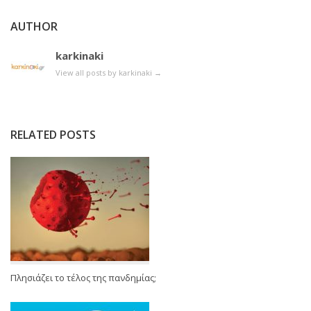
AUTHOR
karkinaki
View all posts by karkinaki
→
RELATED POSTS
Πλησιάζει το τέλος της πανδημίας;