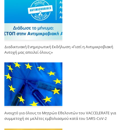
Διαδικτυακή Ενημερωτική Εκδήλωση «Γιατί η Αντιμικροβιακή
Αντοχή μας απειλεί όλους;»
Ανοιχτό για όλους το Μητρώο Εθελοντών του VACCELERATE για
συμμετοχή σε μελέτες εμβολιασμού κατά του SARS-CoV-2