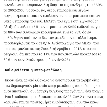
συνολικών κρουσμάτων. Στη διάρκεια της πανδημίας του SARS,
το 2002-2003, νοσοκομεία, αερομεταφορές και μεγάλα
συγκροτήματα κατοικιών εμπλέκονταν σε περιπτώσεις εστιών
υπερ-μετάδοσης του ιού. Μελέτη που έγινε στη Σιγκαπούρη
έδειξε ότι μόλις το 6% των περιστατικών SARS ευθυνόταν για
το 80% των συνολικών κρουσμάτων, ενώ το 73% όσων
μολύνθηκαν από τον ιό δεν τον μετέδωσαν σε άλλα άτομα,
προσδιορίζοντας το k σε 0,16. Αντίστοιχα για τον MERS, που
πρωτοεμφανίστηκε στη Σαουδική Αραβία το 2012, στοιχεία
δείχνουν ότι περίπου το 14% των περιστατικών προκάλεσε το
80% των συνολικών κρουσμάτων (k=0,26).
Πού οφείλεται η υπερ-μετάδοση;
Παρότι είναι αρκετά δύσκολο να εντοπίσουμε τα ακριβή αίτια
που δημιουργούν μία εστία υπερ-μετάδοσης του ιού, μιας και
αυτά αποτελούν συνάρτηση πλήθους παραγόντων, ένα πράγμα
είναι ξεκάθαρο: η μεταδοτικότητα του SARS-CoV-2 φαίνεται πως
κορυφώνεται τις πρώτες μέρες εμφάνισης των συμπτωμάτων