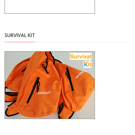
SURVIVAL KIT