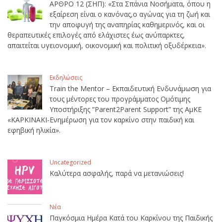
ΑΡΘΡΟ 12 (ΣΗΠ): «Στα Σπάνια Νοσήματα, όπου η
εξαίρεση είναι ο κανόνας,ο αγώνας για τη ζωή και
την αποφυγή της αναπηρίας καθημερινός, και οι
θεραπευτικές επιλογές από ελάχιστες έως ανύπαρκτες,
απαιτείται υγειονομική, οικονομική και πολιτική οξυδέρκεια».
Εκδηλώσεις
Train the Mentor – Εκπαιδευτική Ενδυνάμωση για
τους μέντορες του προγράμματος Ομότιμης
Υποστήριξης “Parent2Parent Support” της ΑμΚΕ
«ΚΑΡΚΙΝΑΚΙ-Ενημέρωση για τον καρκίνο στην παιδική και
εφηβική ηλικία».
Uncategorized
Καλύτερα ασφαλής, παρά να μετανιώσεις!
Νέα
Παγκόσμια Ημέρα Κατά του Καρκίνου της Παιδικής