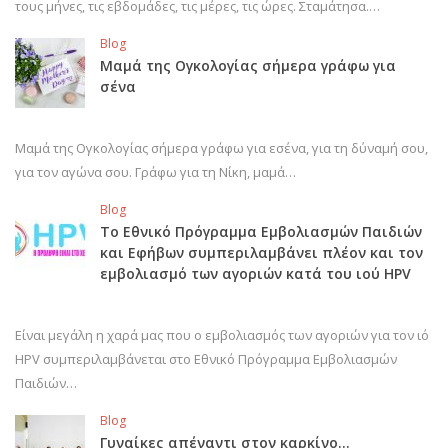
τους μήνες, τις εβδομάδες, τις μέρες, τις ώρες. Σταμάτησα.…
Blog
Μαμά της Ογκολογίας σήμερα γράφω για
σένα
Μαμά της Ογκολογίας σήμερα γράφω για εσένα, για τη δύναμή σου,
για τον αγώνα σου. Γράφω για τη Νίκη, μαμά…
Blog
Το Εθνικό Πρόγραμμα Εμβολιασμών Παιδιών
και Εφήβων συμπεριλαμβάνει πλέον και τον
εμβολιασμό των αγοριών κατά του ιού HPV
Είναι μεγάλη η χαρά μας που ο εμβολιασμός των αγοριών για τον ιό
HPV συμπεριλαμβάνεται στο Εθνικό Πρόγραμμα Εμβολιασμών
Παιδιών…
Blog
Γυναίκες απέναντι στον καρκίνο…