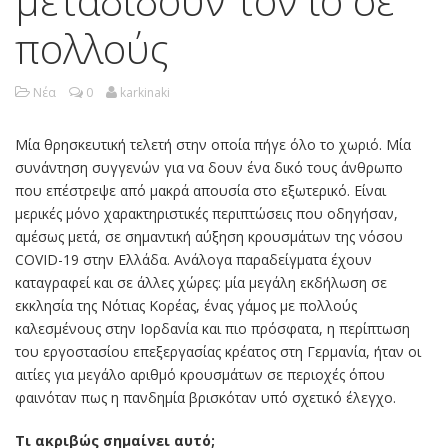
μεταδίδουν τον ιό σε
πολλούς
Νέα
0
karkinaki
Μία θρησκευτική τελετή στην οποία πήγε όλο το χωριό. Μία
συνάντηση συγγενών για να δουν ένα δικό τους άνθρωπο
που επέστρεψε από μακρά απουσία στο εξωτερικό. Είναι
μερικές μόνο χαρακτηριστικές περιπτώσεις που οδηγήσαν,
αμέσως μετά, σε σημαντική αύξηση κρουσμάτων της νόσου
COVID-19 στην Ελλάδα. Ανάλογα παραδείγματα έχουν
καταγραφεί και σε άλλες χώρες: μία μεγάλη εκδήλωση σε
εκκλησία της Νότιας Κορέας, ένας γάμος με πολλούς
καλεσμένους στην Ιορδανία και πιο πρόσφατα, η περίπτωση
του εργοστασίου επεξεργασίας κρέατος στη Γερμανία, ήταν οι
αιτίες για μεγάλο αριθμό κρουσμάτων σε περιοχές όπου
φαινόταν πως η πανδημία βρισκόταν υπό σχετικό έλεγχο.
Τι ακριβώς σημαίνει αυτό;