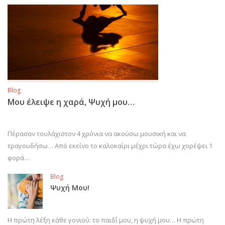
Blog
Μου έλειψε η χαρά, Ψυχή μου…
Πέρασαν τουλάχιστον 4 χρόνια να ακούσω μουσική και να
τραγουδήσω… Από εκείνο το καλοκαίρι μέχρι τώρα έχω χορέψει 1
φορά…
Blog
Ψυχή Μου!
Η πρώτη λέξη κάθε γονιού: το παιδί μου, η ψυχή μου… Η πρώτη