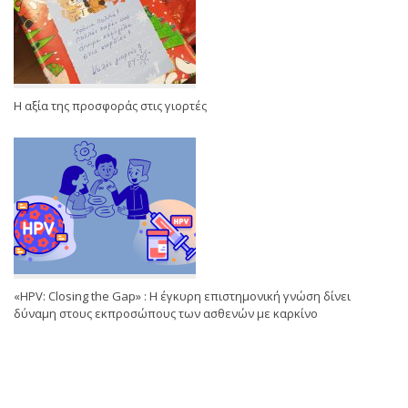
Η αξία της προσφοράς στις γιορτές
«HPV: Closing the Gap» : Η έγκυρη επιστημονική γνώση δίνει
δύναμη στους εκπροσώπους των ασθενών με καρκίνο