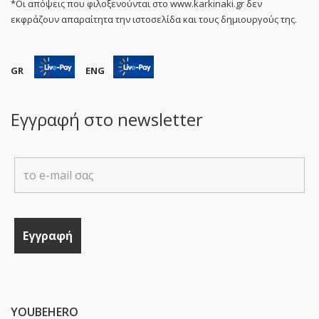
*Οι απόψεις που φιλοξενούνται στο www.karkinaki.gr δεν
εκφράζουν απαραίτητα την ιστοσελίδα και τους δημιουργούς της.
GR
ENG
Εγγραφή στο newsletter
YOUBEHERO