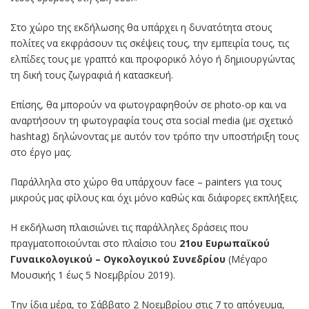
Στο χώρο της εκδήλωσης θα υπάρχει η δυνατότητα στους
πολίτες να εκφράσουν τις σκέψεις τους, την εμπειρία τους, τις
ελπίδες τους με γραπτό και προφορικό λόγο ή δημιουργώντας
τη δική τους ζωγραφιά ή κατασκευή.
Επίσης, θα μπορούν να φωτογραφηθούν σε photo-op και να
αναρτήσουν τη φωτογραφία τους στα social media (με σχετικό
hashtag) δηλώνοντας με αυτόν τον τρόπο την υποστήριξη τους
στο έργο μας.
Παράλληλα στο χώρο θα υπάρχουν face – painters για τους
μικρούς μας φίλους και όχι μόνο καθώς και διάφορες εκπλήξεις.
Η εκδήλωση πλαισιώνει τις παράλληλες δράσεις που
πραγματοποιούνται στο πλαίσιο του
21ου Ευρωπαϊκού
Γυναικολογικού – Ογκολογικού Συνεδρίου
(Μέγαρο
Μουσικής 1 έως 5 Νοεμβρίου 2019).
Την ίδια μέρα, το Σάββατο 2 Νοεμβρίου στις 7 το απόγευμα,