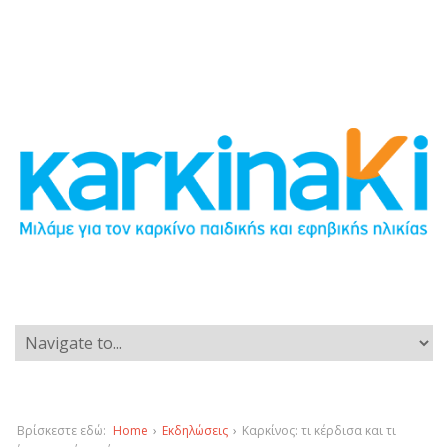
Βρίσκεστε εδώ:
Home
›
Εκδηλώσεις
›
Καρκίνος: τι κέρδισα και τι