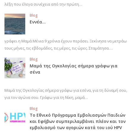
λέξη που έλεγα συνέχεια από την πρώτη…
Blog
Εννέα…
γράφει η Μαμά Μένια 9 χρόνια έχουν περάσει. Ξεκίνησα να μετράω
τους μήνες, τις εβδομάδες, τις μέρες, τις ώρες. Σταμάτησα.…
Blog
Μαμά της Ογκολογίας σήμερα γράφω για
σένα
Μαμά της Ογκολογίας σήμερα γράφω για εσένα, για τη δύναμή σου,
για τον αγώνα σου. Γράφω για τη Νίκη, μαμά…
Blog
Το Εθνικό Πρόγραμμα Εμβολιασμών Παιδιών
και Εφήβων συμπεριλαμβάνει πλέον και τον
εμβολιασμό των αγοριών κατά του ιού HPV