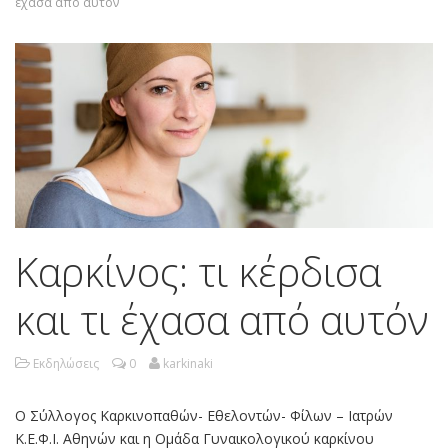
έχασα από αυτόν
Καρκίνος: τι κέρδισα
και τι έχασα από αυτόν
Εκδηλώσεις
0
karkinaki
Ο Σύλλογος Καρκινοπαθών- Εθελοντών- Φίλων – Ιατρών
Κ.Ε.Φ.Ι. Αθηνών και η Ομάδα Γυναικολογικού καρκίνου