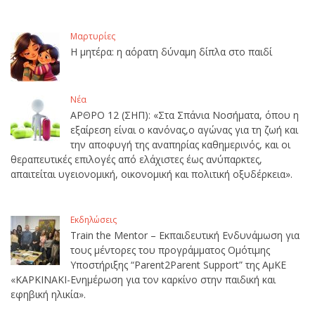
Μαρτυρίες
Η μητέρα: η αόρατη δύναμη δίπλα στο παιδί
Νέα
ΑΡΘΡΟ 12 (ΣΗΠ): «Στα Σπάνια Νοσήματα, όπου η
εξαίρεση είναι ο κανόνας,ο αγώνας για τη ζωή και
την αποφυγή της αναπηρίας καθημερινός, και οι
θεραπευτικές επιλογές από ελάχιστες έως ανύπαρκτες,
απαιτείται υγειονομική, οικονομική και πολιτική οξυδέρκεια».
Εκδηλώσεις
Train the Mentor – Εκπαιδευτική Ενδυνάμωση για
τους μέντορες του προγράμματος Ομότιμης
Υποστήριξης “Parent2Parent Support” της ΑμΚΕ
«ΚΑΡΚΙΝΑΚΙ-Ενημέρωση για τον καρκίνο στην παιδική και
εφηβική ηλικία».