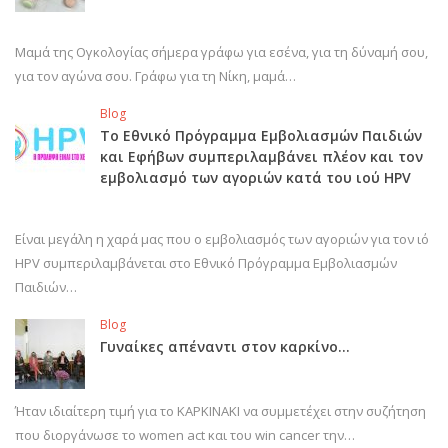
Μαμά της Ογκολογίας σήμερα γράφω για εσένα, για τη δύναμή σου,
για τον αγώνα σου. Γράφω για τη Νίκη, μαμά…
Blog
Το Εθνικό Πρόγραμμα Εμβολιασμών Παιδιών
και Εφήβων συμπεριλαμβάνει πλέον και τον
εμβολιασμό των αγοριών κατά του ιού HPV
Είναι μεγάλη η χαρά μας που ο εμβολιασμός των αγοριών για τον ιό
HPV συμπεριλαμβάνεται στο Εθνικό Πρόγραμμα Εμβολιασμών
Παιδιών…
Blog
Γυναίκες απέναντι στον καρκίνο…
Ήταν ιδιαίτερη τιμή για το ΚΑΡΚΙΝΑΚΙ να συμμετέχει στην συζήτηση
που διοργάνωσε το women act και του win cancer την…