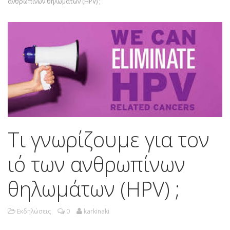
ανθρωπίνων θηλωμάτων (HPV) ;
Τι γνωρίζουμε για τον
ιό των ανθρωπίνων
θηλωμάτων (HPV) ;
Εκδηλώσεις
0
karkinaki