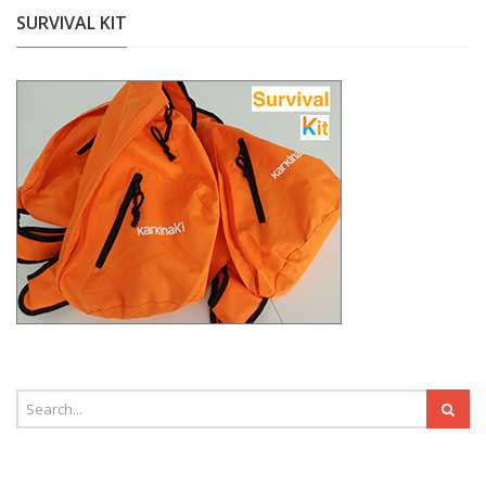
SURVIVAL KIT