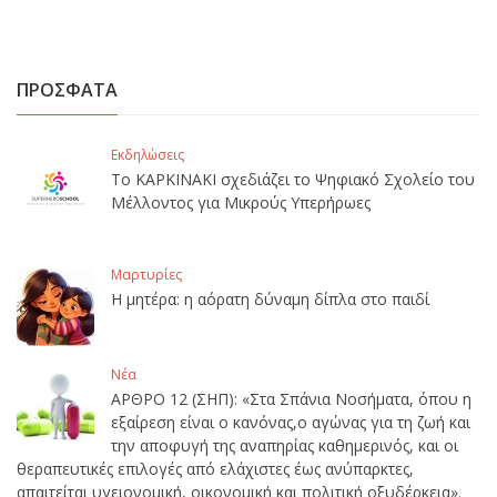
ΠΡΟΣΦΑΤΑ
Εκδηλώσεις
Το ΚΑΡΚΙΝΑΚΙ σχεδιάζει το Ψηφιακό Σχολείο του
Μέλλοντος για Μικρούς Υπερήρωες
Μαρτυρίες
Η μητέρα: η αόρατη δύναμη δίπλα στο παιδί
Νέα
ΑΡΘΡΟ 12 (ΣΗΠ): «Στα Σπάνια Νοσήματα, όπου η
εξαίρεση είναι ο κανόνας,ο αγώνας για τη ζωή και
την αποφυγή της αναπηρίας καθημερινός, και οι
θεραπευτικές επιλογές από ελάχιστες έως ανύπαρκτες,
απαιτείται υγειονομική, οικονομική και πολιτική οξυδέρκεια».