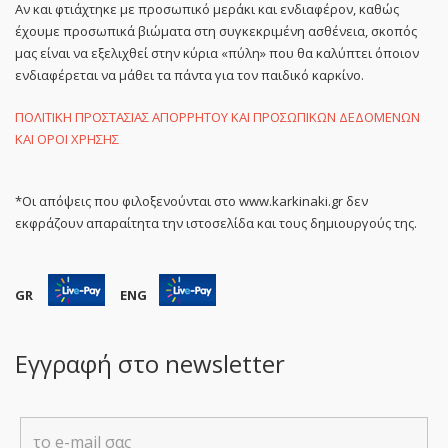
Αν και φτιάχτηκε με προσωπικό μεράκι και ενδιαφέρον, καθώς
έχουμε προσωπικά βιώματα στη συγκεκριμένη ασθένεια, σκοπός
μας είναι να εξελιχθεί στην κύρια «πύλη» που θα καλύπτει όποιον
ενδιαφέρεται να μάθει τα πάντα για τον παιδικό καρκίνο.
ΠΟΛΙΤΙΚΗ ΠΡΟΣΤΑΣΙΑΣ ΑΠΟΡΡΗΤΟΥ ΚΑΙ ΠΡΟΣΩΠΙΚΩΝ ΔΕΔΟΜΕΝΩΝ
ΚΑΙ ΟΡΟΙ ΧΡΗΣΗΣ
*Οι απόψεις που φιλοξενούνται στο www.karkinaki.gr δεν
εκφράζουν απαραίτητα την ιστοσελίδα και τους δημιουργούς της.
GR
ENG
Εγγραφή στο newsletter