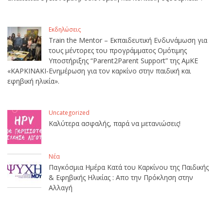
Εκδηλώσεις
Train the Mentor – Εκπαιδευτική Ενδυνάμωση για
τους μέντορες του προγράμματος Ομότιμης
Υποστήριξης “Parent2Parent Support” της ΑμΚΕ
«ΚΑΡΚΙΝΑΚΙ-Ενημέρωση για τον καρκίνο στην παιδική και
εφηβική ηλικία».
Uncategorized
Καλύτερα ασφαλής, παρά να μετανιώσεις!
Νέα
Παγκόσμια Ημέρα Κατά του Καρκίνου της Παιδικής
& Εφηβικής Ηλικίας : Απο την Πρόκληση στην
Αλλαγή