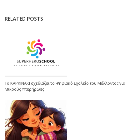
RELATED POSTS
Το ΚΑΡΚΙΝΑΚΙ σχεδιάζει το Ψηφιακό Σχολείο του Μέλλοντος για
Μικρούς Υπερήρωες