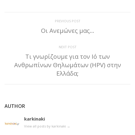
PREVIOUS POST
Οι Ανεμώνες μας…
NEXT POST
Τι γνωρίζουμε για τον Ιό των
Ανθρωπίνων Θηλωμάτων (HPV) στην
Ελλάδα;
AUTHOR
karkinaki
View all posts by karkinaki
→