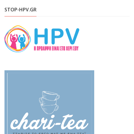
STOP-HPV.GR