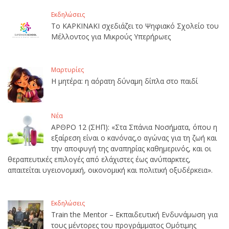
Εκδηλώσεις
Το ΚΑΡΚΙΝΑΚΙ σχεδιάζει το Ψηφιακό Σχολείο του
Μέλλοντος για Μικρούς Υπερήρωες
Μαρτυρίες
Η μητέρα: η αόρατη δύναμη δίπλα στο παιδί
Νέα
ΑΡΘΡΟ 12 (ΣΗΠ): «Στα Σπάνια Νοσήματα, όπου η
εξαίρεση είναι ο κανόνας,ο αγώνας για τη ζωή και
την αποφυγή της αναπηρίας καθημερινός, και οι
θεραπευτικές επιλογές από ελάχιστες έως ανύπαρκτες,
απαιτείται υγειονομική, οικονομική και πολιτική οξυδέρκεια».
Εκδηλώσεις
Train the Mentor – Εκπαιδευτική Ενδυνάμωση για
τους μέντορες του προγράμματος Ομότιμης