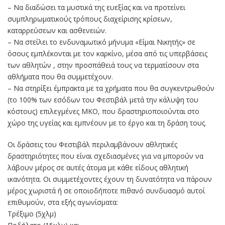
– Να διαδώσει τα μυστικά της ευεξίας και να προτείνει
συμπληρωματικούς τρόπους διαχείρισης κρίσεων,
καταρρεύσεων και ασθενειών.
– Να στείλει το ενδυναμωτικό μήνυμα «Είμαι Νικητής» σε
όσους εμπλέκονται με τον καρκίνο, μέσα από τις υπερβάσεις
των αθλητών , στην προσπάθειά τους να τερματίσουν στα
αθλήματα που θα συμμετέχουν.
– Να στηρίξει έμπρακτα με τα χρήματα που θα συγκεντρωθούν
(το 100% των εσόδων του Φεστιβάλ μετά την κάλυψη του
κόστους) επιλεγμένες ΜΚΟ, που δραστηριοποιούνται στο
χώρο της υγείας και εμπνέουν με το έργο και τη δράση τους.
Οι δράσεις του Φεστιβάλ περιλαμβάνουν αθλητικές
δραστηριότητες που είναι σχεδιασμένες για να μπορούν να
λάβουν μέρος σε αυτές άτομα µε κάθε είδους αθλητική
ικανότητα. Οι συμμετέχοντες έχουν τη δυνατότητα να πάρουν
μέρος χωριστά ή σε οποιοδήποτε πιθανό συνδυασμό αυτοί
επιθυμούν, στα εξής αγωνίσματα:
Τρέξιμο (5χλµ)