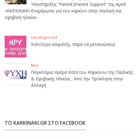
Υποστήριξης “Parent2Parent Support” της ΑμΚΕ
«ΚΑΡΚΙΝΑΚΙ-Ενημέρωση για τον καρκίνο στην παιδική και
εφηβική ηλικία».
Uncategorized
Καλύτερα ασφαλής, παρά να μετανιώσεις!
Νέα
Παγκόσμια Ημέρα Κατά του Καρκίνου της Παιδικής
& Εφηβικής Ηλικίας : Απο την Πρόκληση στην
Αλλαγή
ΤΟ KARKINAKI.GR ΣΤΟ FACEBOOK