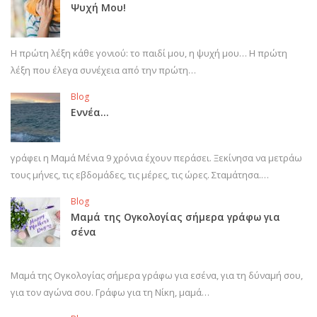
Ψυχή Μου!
Η πρώτη λέξη κάθε γονιού: το παιδί μου, η ψυχή μου… Η πρώτη
λέξη που έλεγα συνέχεια από την πρώτη…
Blog
Εννέα…
γράφει η Μαμά Μένια 9 χρόνια έχουν περάσει. Ξεκίνησα να μετράω
τους μήνες, τις εβδομάδες, τις μέρες, τις ώρες. Σταμάτησα.…
Blog
Μαμά της Ογκολογίας σήμερα γράφω για
σένα
Μαμά της Ογκολογίας σήμερα γράφω για εσένα, για τη δύναμή σου,
για τον αγώνα σου. Γράφω για τη Νίκη, μαμά…