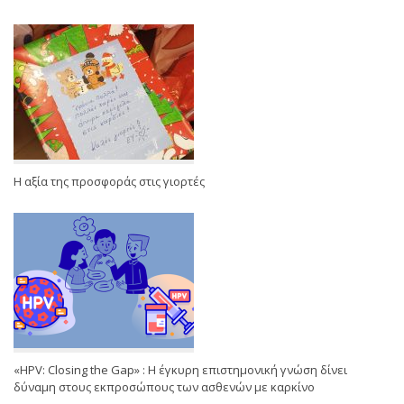
Η αξία της προσφοράς στις γιορτές
«HPV: Closing the Gap» : Η έγκυρη επιστημονική γνώση δίνει
δύναμη στους εκπροσώπους των ασθενών με καρκίνο