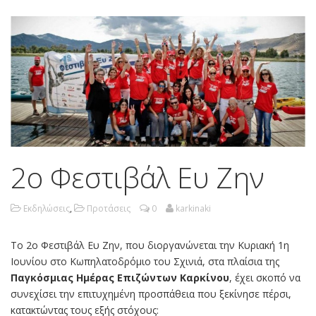
2ο Φεστιβάλ Ευ Ζην
Εκδηλώσεις
,
Προτάσεις
0
karkinaki
Το 2ο Φεστιβάλ Ευ Ζην, που διοργανώνεται την Κυριακή 1η
Ιουνίου στο Κωπηλατοδρόμιο του Σχινιά, στα πλαίσια της
Παγκόσμιας Ημέρας Επιζώντων Καρκίνου
, έχει σκοπό να
συνεχίσει την επιτυχημένη προσπάθεια που ξεκίνησε πέρσι,
κατακτώντας τους εξής στόχους: