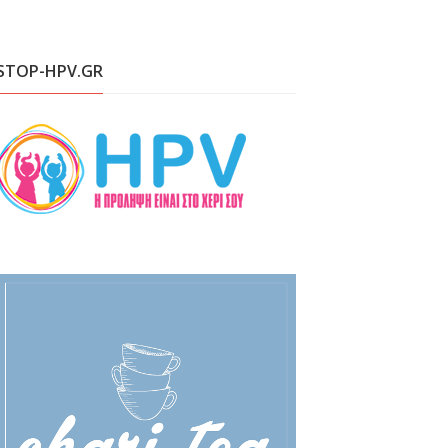
STOP-HPV.GR