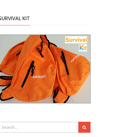
SURVIVAL KIT