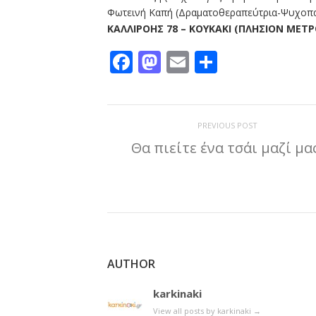
Φωτεινή Καπή (Δραματοθεραπεύτρια-Ψυχοπ
ΚΑΛΛΙΡΟΗΣ 78 – ΚΟΥΚΑΚΙ (ΠΛΗΣΙΟΝ ΜΕΤΡΟ
Facebook
Mastodon
Email
Μοιραστε
PREVIOUS POST
Θα πιείτε ένα τσάι μαζί μα
AUTHOR
karkinaki
View all posts by karkinaki
→