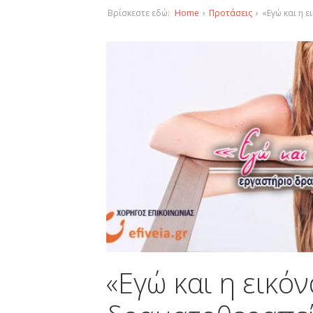
Βρίσκεστε εδώ:
Home
›
Προτάσεις
›
«Εγώ και η 
«Εγώ και η εικό