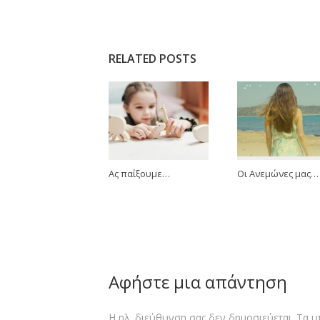
RELATED POSTS
Ας παίξουμε…
Οι Ανεμώνες μας…
Αφήστε μια απάντηση
Η ηλ. διεύθυνση σας δεν δημοσιεύεται.
Τα υ