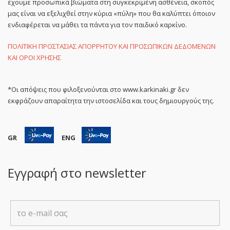
έχουμε προσωπικά βιώματα στη συγκεκριμένη ασθένεια, σκοπός
μας είναι να εξελιχθεί στην κύρια «πύλη» που θα καλύπτει όποιον
ενδιαφέρεται να μάθει τα πάντα για τον παιδικό καρκίνο.
ΠΟΛΙΤΙΚΗ ΠΡΟΣΤΑΣΙΑΣ ΑΠΟΡΡΗΤΟΥ ΚΑΙ ΠΡΟΣΩΠΙΚΩΝ ΔΕΔΟΜΕΝΩΝ
ΚΑΙ ΟΡΟΙ ΧΡΗΣΗΣ
*Οι απόψεις που φιλοξενούνται στο www.karkinaki.gr δεν
εκφράζουν απαραίτητα την ιστοσελίδα και τους δημιουργούς της.
GR
ENG
Εγγραφή στο newsletter