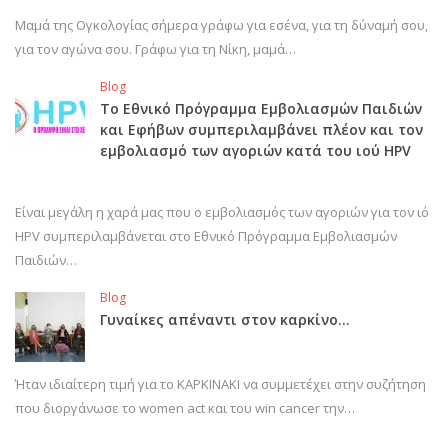
Μαμά της Ογκολογίας σήμερα γράφω για εσένα, για τη δύναμή σου,
για τον αγώνα σου. Γράφω για τη Νίκη, μαμά…
Blog
Το Εθνικό Πρόγραμμα Εμβολιασμών Παιδιών
και Εφήβων συμπεριλαμβάνει πλέον και τον
εμβολιασμό των αγοριών κατά του ιού HPV
Είναι μεγάλη η χαρά μας που ο εμβολιασμός των αγοριών για τον ιό
HPV συμπεριλαμβάνεται στο Εθνικό Πρόγραμμα Εμβολιασμών
Παιδιών…
Blog
Γυναίκες απέναντι στον καρκίνο…
Ήταν ιδιαίτερη τιμή για το ΚΑΡΚΙΝΑΚΙ να συμμετέχει στην συζήτηση
που διοργάνωσε το women act και του win cancer την…