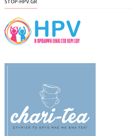
STOP-HPV.GR