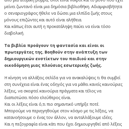
μείνει ζωντανό είναι μια δημόσια βιβλιοθήκη. Αδιαμφισβήτητα
ο σεναριογράφος ήθελε να δώσει μια ελπίδα ζωής στους
μόνους επιζώντες και αυτό είναι αλήθεια.
Και κάπως έτσι αυτή η προκατάληψη παύει να είναι τόσο
διαβολική.
Τα βιβλία προάγουν τη φαντασία και είναι οι
πρωτεργάτες της. Βοηθούν στην ανάπτυξη των
δημιουργικών ενστίκτων του παιδιού και στην
οικοδόμηση μιας πλούσιας εσωτερικής ζωής.
Η κίνηση να αλλάξεις σελίδα για να ανακαλύψεις τι θα συμβεί
στη συνέχεια είναι ένας οδηγός για να μάθει κανείς καινούριες
λέξεις, να σκεφτεί καινούρια πράγματα και τέλος να
διαπιστώσει πόσο ελεύθερος είναι.
Και οι λέξεις είναι ό,τι πιο σημαντικό υπήρξε ποτέ.
Μπορούμε να περιηγηθούμε στον κόσμο με τις λέξεις, να
κατανοήσουμε ο ένας τον άλλον, να ανταλλάξουμε ιδέες.
Και η πεζογραφία είναι κάτι που έχει δημιουργηθεί από λέξεις