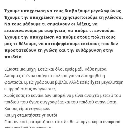
Έχουμε υποχρέωση να τους διαβάζουμε μεγαλοφώνως.
Έχουμε την υποχρέωση να χρησιμοποιούμε τη γλώσσα.
Να τους μάθουμε τι σημαίνουν οι λέξεις, να
επικοινωνούμε με σαφήνεια, να πούμε τι εννοούμε.
Έχουμε την υποχρέωση να πούμε στους πολιτικούς
μας τι θέλουμε, να καταψηφίσουμε εκείνους που δεν
προστατεύουν τη γνώση και την ενθάρρυνση στην
παιδεία.
Είμαστε μια μάχη. Εσείς και όλοι εμείς μαζί. Κάθε ημέρα.
Αντάρτες σ’ έναν υπόγειο πόλεμο για να διατηρηθεί η
φαντασία. Εμείς γράφουμε βιβλία. Αλλά εσείς έχετε μεγαλύτερη
επιρροή στους αναγνώστες.
Χωρίς εσάς το κανάλι δεν μπορεί να μείνει ανοιχτό μεταξύ του
παιδιού που έγινε συγγραφέας και του παιδιού αναγνώστη.
Και σας είμαι ευγνώμων.
Και μη σταματήσετε γι’ αυτό!
Γιατί αν εσείς σταματήσετε τότε δε θα υπάρχει καμία αναφορά