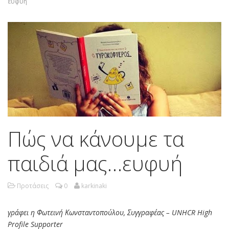
ευφυή
Πώς να κάνουμε τα
παιδιά μας…ευφυή
Προτάσεις
0
karkinaki
γράφει η Φωτεινή Κωνσταντοπούλου, Συγγραφέας – UNHCR High
Profile Supporter