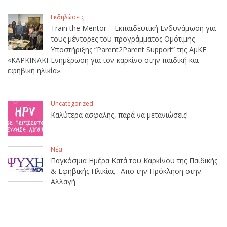
Εκδηλώσεις
Train the Mentor – Εκπαιδευτική Ενδυνάμωση για
τους μέντορες του προγράμματος Ομότιμης
Υποστήριξης “Parent2Parent Support” της ΑμΚΕ
«ΚΑΡΚΙΝΑΚΙ-Ενημέρωση για τον καρκίνο στην παιδική και
εφηβική ηλικία».
Uncategorized
Καλύτερα ασφαλής, παρά να μετανιώσεις!
Νέα
Παγκόσμια Ημέρα Κατά του Καρκίνου της Παιδικής
& Εφηβικής Ηλικίας : Απο την Πρόκληση στην
Αλλαγή