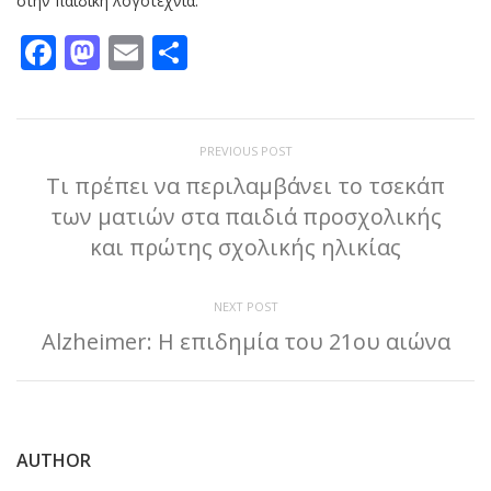
στην παιδική λογοτεχνία.
Facebook
Mastodon
Email
Μοιραστείτε
PREVIOUS POST
Τι πρέπει να περιλαμβάνει το τσεκάπ
των ματιών στα παιδιά προσχολικής
και πρώτης σχολικής ηλικίας
NEXT POST
Alzheimer: Η επιδημία του 21ου αιώνα
AUTHOR