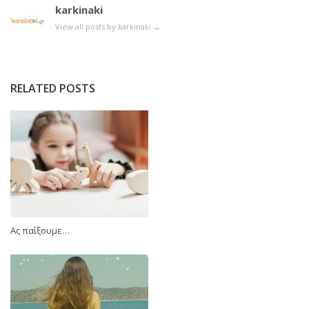
karkinaki
View all posts by karkinaki
→
RELATED POSTS
Ας παίξουμε…