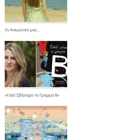
Οι Ανεμώνες μας…
«Γιατί Σβήσαμε το Γράμμα Β»