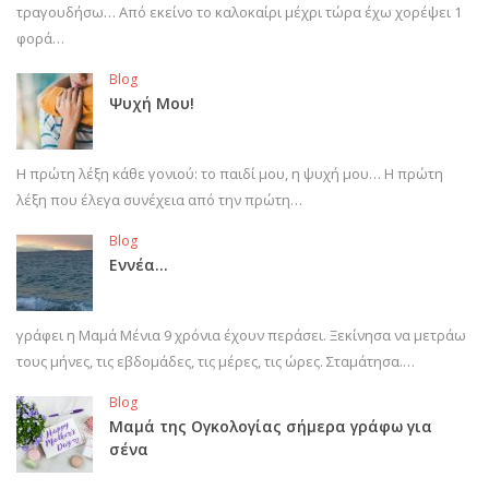
τραγουδήσω… Από εκείνο το καλοκαίρι μέχρι τώρα έχω χορέψει 1
φορά…
Blog
Ψυχή Μου!
Η πρώτη λέξη κάθε γονιού: το παιδί μου, η ψυχή μου… Η πρώτη
λέξη που έλεγα συνέχεια από την πρώτη…
Blog
Εννέα…
γράφει η Μαμά Μένια 9 χρόνια έχουν περάσει. Ξεκίνησα να μετράω
τους μήνες, τις εβδομάδες, τις μέρες, τις ώρες. Σταμάτησα.…
Blog
Μαμά της Ογκολογίας σήμερα γράφω για
σένα