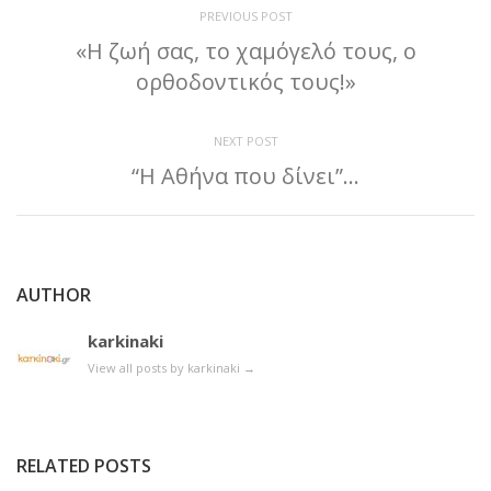
PREVIOUS POST
«Η ζωή σας, το χαμόγελό τους, ο
ορθοδοντικός τους!»
NEXT POST
“Η Αθήνα που δίνει”…
AUTHOR
karkinaki
View all posts by karkinaki
→
RELATED POSTS