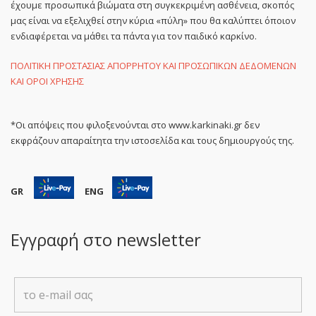
έχουμε προσωπικά βιώματα στη συγκεκριμένη ασθένεια, σκοπός
μας είναι να εξελιχθεί στην κύρια «πύλη» που θα καλύπτει όποιον
ενδιαφέρεται να μάθει τα πάντα για τον παιδικό καρκίνο.
ΠΟΛΙΤΙΚΗ ΠΡΟΣΤΑΣΙΑΣ ΑΠΟΡΡΗΤΟΥ ΚΑΙ ΠΡΟΣΩΠΙΚΩΝ ΔΕΔΟΜΕΝΩΝ
ΚΑΙ ΟΡΟΙ ΧΡΗΣΗΣ
*Οι απόψεις που φιλοξενούνται στο www.karkinaki.gr δεν
εκφράζουν απαραίτητα την ιστοσελίδα και τους δημιουργούς της.
GR
ENG
Εγγραφή στο newsletter