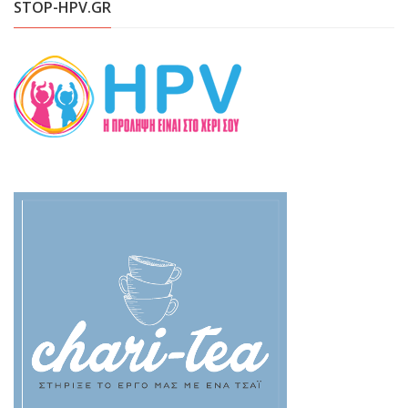
STOP-HPV.GR