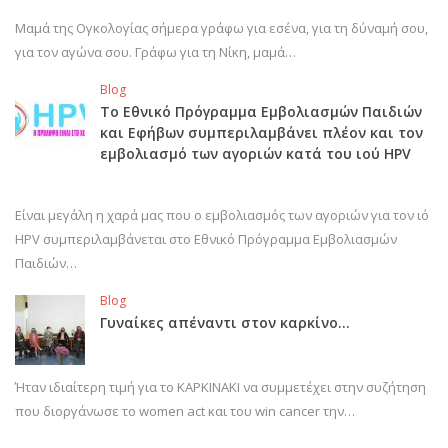
Μαμά της Ογκολογίας σήμερα γράφω για εσένα, για τη δύναμή σου,
για τον αγώνα σου. Γράφω για τη Νίκη, μαμά…
Blog
Το Εθνικό Πρόγραμμα Εμβολιασμών Παιδιών
και Εφήβων συμπεριλαμβάνει πλέον και τον
εμβολιασμό των αγοριών κατά του ιού HPV
Είναι μεγάλη η χαρά μας που ο εμβολιασμός των αγοριών για τον ιό
HPV συμπεριλαμβάνεται στο Εθνικό Πρόγραμμα Εμβολιασμών
Παιδιών…
Blog
Γυναίκες απέναντι στον καρκίνο…
Ήταν ιδιαίτερη τιμή για το ΚΑΡΚΙΝΑΚΙ να συμμετέχει στην συζήτηση
που διοργάνωσε το women act και του win cancer την…