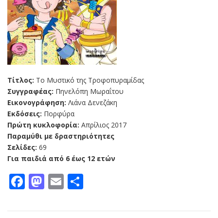
Τίτλος:
Το Μυστικό της Τροφοπυραμίδας
Συγγραφέας:
Πηνελόπη Μωραΐτου
Εικονογράφηση:
Λιάνα Δενεζάκη
Εκδόσεις:
Πορφύρα
Πρώτη κυκλοφορία:
Απρίλιος 2017
Παραμύθι με δραστηριότητες
Σελίδες:
69
Για παιδιά από 6 έως 12 ετών
Facebook
Mastodon
Email
Μοιραστείτε