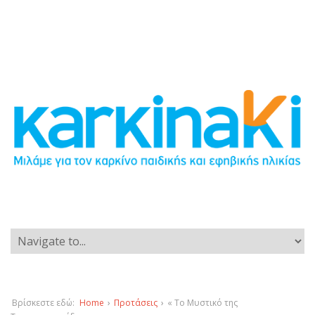
Βρίσκεστε εδώ:
Home
›
Προτάσεις
›
« Το Μυστικό της