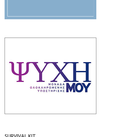
SURVIVAL KIT