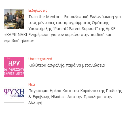
Εκδηλώσεις
Train the Mentor – Εκπαιδευτική Ενδυνάμωση για
τους μέντορες του προγράμματος Ομότιμης
Υποστήριξης “Parent2Parent Support” της ΑμΚΕ
«ΚΑΡΚΙΝΑΚΙ-Ενημέρωση για τον καρκίνο στην παιδική και
εφηβική ηλικία».
Uncategorized
Καλύτερα ασφαλής, παρά να μετανιώσεις!
Νέα
Παγκόσμια Ημέρα Κατά του Καρκίνου της Παιδικής
& Εφηβικής Ηλικίας : Απο την Πρόκληση στην
Αλλαγή