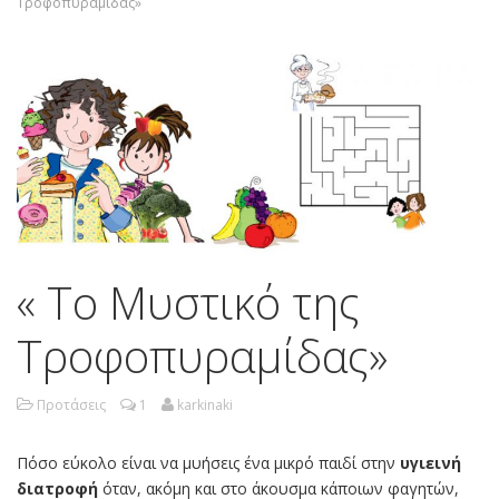
Τροφοπυραμίδας»
« Το Μυστικό της
Τροφοπυραμίδας»
Προτάσεις
1
karkinaki
Πόσο εύκολο είναι να μυήσεις ένα μικρό παιδί στην
υγιεινή
διατροφή
όταν, ακόμη και στο άκουσμα κάποιων φαγητών,