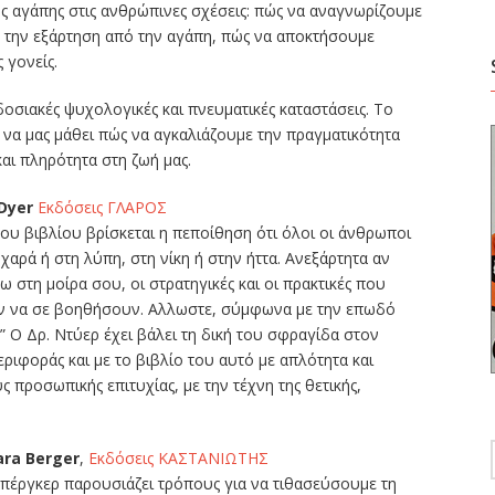
ης αγάπης στις ανθρώπινες σχέσεις: πώς να αναγνωρίζουμε
ε την εξάρτηση από την αγάπη, πώς να αποκτήσουμε
 γονείς.
σιακές ψυχολογικές και πνευματικές καταστάσεις. Το
 να μας μάθει πώς να αγκαλιάζουμε την πραγματικότητα
αι πληρότητα στη ζωή μας.
Dyer
Εκδόσεις ΓΛΑΡΟΣ
υ βιβλίου βρίσκεται η πεποίθηση ότι όλοι οι άνθρωποι
αρά ή στη λύπη, στη νίκη ή στην ήττα. Ανεξάρτητα αν
 στη μοίρα σου, οι στρατηγικές και οι πρακτικές που
ούν να σε βοηθήσουν. Αλλωστε, σύμφωνα με την επωδό
!” Ο Δρ. Ντύερ έχει βάλει τη δική του σφραγίδα στον
ριφοράς και με το βιβλίο του αυτό με απλότητα και
 προσωπικής επιτυχίας, με την τέχνη της θετικής,
ara Berger
,
Εκδόσεις ΚΑΣΤΑΝΙΩΤΗΣ
πέργκερ παρουσιάζει τρόπους για να τιθασεύσουμε τη