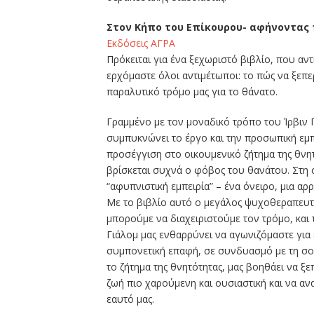
Στον Κήπο του Επίκουρου- αφήνοντας π
Εκδόσεις ΑΓΡΑ
Πρόκειται για ένα ξεχωριστό βιβλίο, που αν
ερχόμαστε όλοι αντιμέτωποι: το πώς να ξεπ
παραλυτικό τρόμο μας για το θάνατο.
Γραμμένο με τον μοναδικό τρόπο του Ίρβιν 
συμπυκνώνει το έργο και την προσωπική εμπ
προσέγγιση στο οικουμενικό ζήτημα της θνητ
βρίσκεται συχνά ο φόβος του θανάτου. Στη 
“αφυπνιστική εμπειρία” – ένα όνειρο, μια αρρ
Με το βιβλίο αυτό ο μεγάλος ψυχοθεραπευτή
μπορούμε να διαχειριστούμε τον τρόμο, και τ
Γιάλομ μας ενθαρρύνει να αγωνιζόμαστε γι
συμπονετική επαφή, σε συνδυασμό με τη σοφ
το ζήτημα της θνητότητας, μας βοηθάει να ξ
ζωή πιο χαρούμενη και ουσιαστική και να α
εαυτό μας.