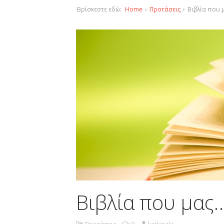
Βρίσκεστε εδώ:
Home
›
Προτάσεις
›
Βιβλία που
Βιβλία που μα