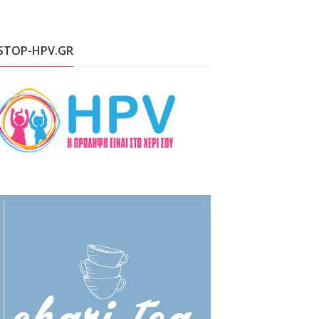
STOP-HPV.GR