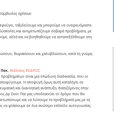
h, σύμβουλος σχέσεων
 ξεφεύγει, ταξιδεύουμε και μπορούμε να ονειρευόμαστε.
ι δύσκολες και αντιμετωπίζουμε σοβαρά προβλήματα, με
τούμε, αλλά και να βοηθηθούμε να ανταπεξέλθουμε στη
αμώσουν, θωρακίσουν και χαλυβδώσουν, κατά τη γνώμη
 Πεκ
,
Εκδόσεις ΚΕΔΡΟΣ
 προβλημάτων είναι μια επώδυνη διαδικασία, που οι
 αποφύγουμε. Η αποφυγή όμως αυτή καταλήγει σε
ευματική και διανοητική ανάπτυξη. Βασιζόμενος στην
τρος Δρ Σκοτ Πεκ μας υποδεικνύει το δρόμο που θα
ετωπίσουμε και να λύσουμε τα προβλήματά μας με τη
ως να φτάσουμε σε ένα ανώτερο επίπεδο αυτογνωσίας.