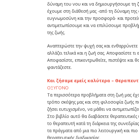
δύναμη του νου και να δημιουργήσουμε τη 
έχουμε στη διάθεσή μας -από τη δύναμη της
ευγνωμοσύνη και την προσφορά- και προτείνε
αντιμετωπίσουμε και να επιλύσουμε προβλήμ
της ζωής.
Αναπτερώστε την ψυχή σας και ενθαρρύνετε 
αλλάζει τελικά και η ζωή σας. Αποφασίστε τι 
Αποφασίστε, επικεντρωθείτε, πιστέψτε και θ
φαντάζεστε.
Και ζήσαμε εμείς καλύτερα – Θεραπευτ
ΟΞΥΓΟΝΟ
Τα περισσότερα προβλήματα στη ζωή μας έχου
τρόπο σκέψης μας και στη φιλοσοφία ζωής π
ζήσει ευτυχισμένο, να μάθει να αντιμετωπίζε
Στο βιβλίο αυτό θα διαβάσετε θεραπευτικές 
το θεραπευτή κατά τη διάρκεια της συνεδρίας 
τα πράγματα από μια πιο λειτουργική και πιο
θεραπευτικής διαδικασίας.