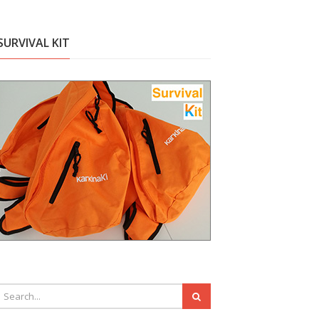
SURVIVAL KIT