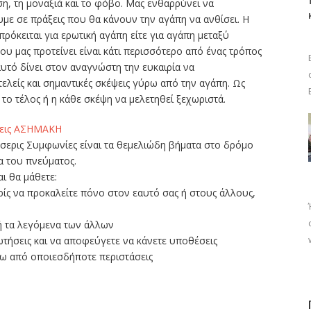
η, τη μοναξιά και το φόβο. Μας ενθαρρύνει να
ε σε πράξεις που θα κάνουν την αγάπη να ανθίσει. Η
 πρόκειται για ερωτική αγάπη είτε για αγάπη μεταξύ
 μας προτείνει είναι κάτι περισσότερο από ένας τρόπος
αυτό δίνει στον αναγνώστη την ευκαιρία να
ελείς και σημαντικές σκέψεις γύρω από την αγάπη. Ως
 το τέλος ή η κάθε σκέψη να μελετηθεί ξεχωριστά.
εις ΑΣΗΜΑΚΗ
σερις Συμφωνίες είναι τα θεμελιώδη βήματα στο δρόμο
α του πνεύματος.
ι θα μάθετε:
ίς να προκαλείτε πόνο στον εαυτό σας ή στους άλλους,
 ή τα λεγόμενα των άλλων
ωτήσεις και να αποφεύγετε να κάνετε υποθέσεις
τω από οποιεσδήποτε περιστάσεις
ίτε