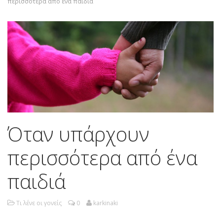
περισσότερα από ένα παιδιά
Όταν υπάρχουν
περισσότερα από ένα
παιδιά
Τι λένε οι γονείς
0
karkinaki