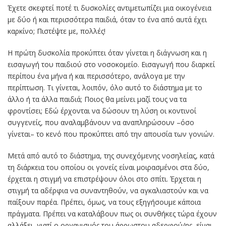
Έχετε σκεφτεί ποτέ τι δυσκολίες αντιμετωπίζει μια οικογένεια
με δύο ή και περισσότερα παιδιά, όταν το ένα από αυτά έχει
καρκίνο; Πιστέψτε με, πολλές!
Η πρώτη δυσκολία προκύπτει όταν γίνεται η διάγνωση και η
εισαγωγή του παιδιού στο νοσοκομείο. Εισαγωγή που διαρκεί
περίπου ένα μήνα ή και περισσότερο, ανάλογα με την
περίπτωση. Τι γίνεται, λοιπόν, όλο αυτό το διάστημα με το
άλλο ή τα άλλα παιδιά; Ποιος θα μείνει μαζί τους να τα
φροντίσει; Εδώ έρχονται να δώσουν τη λύση οι κοντινοί
συγγενείς, που αναλαμβάνουν να αναπληρώσουν –όσο
γίνεται– το κενό που προκύπτει από την απουσία των γονιών.
Μετά από αυτό το διάστημα, της συνεχόμενης νοσηλείας, κατά
τη διάρκεια του οποίου οι γονείς είναι μοιρασμένοι στα δύο,
έρχεται η στιγμή να επιστρέψουν όλοι στο σπίτι. Έρχεται η
στιγμή τα αδέρφια να συναντηθούν, να αγκαλιαστούν και να
παίξουν παρέα. Πρέπει, όμως, να τους εξηγήσουμε κάποια
πράγματα. Πρέπει να καταλάβουν πως οι συνθήκες τώρα έχουν
αλλάξει, γιατί ο οργανισμός του άρρωστου αδερφού/ης είναι