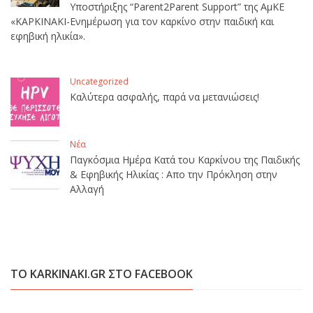
Υποστήριξης “Parent2Parent Support” της ΑμΚΕ
«ΚΑΡΚΙΝΑΚΙ-Ενημέρωση για τον καρκίνο στην παιδική και
εφηβική ηλικία».
Uncategorized
Καλύτερα ασφαλής, παρά να μετανιώσεις!
Νέα
Παγκόσμια Ημέρα Κατά του Καρκίνου της Παιδικής
& Εφηβικής Ηλικίας : Απο την Πρόκληση στην
Αλλαγή
ΤΟ KARKINAKI.GR ΣΤΟ FACEBOOK