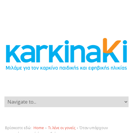
Βρίσκεστε εδώ:
Home
›
Τι λένε οι γονείς
›
Όταν υπάρχουν