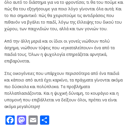
όλο αυτό το διάστημα για να το φροντίσει; τι θα του πούμε και
πώς θα του εξηγήσουμε για ποιο λόγο γίνονται όλα αυτά; Και
το πιο σημαντικό: πώς θα χειριστούμε τις αντιδράσεις που
πιθανόν να βγάλει το παιδί, λόγω της έλλειψης του δικού του
χώρου, των παιχνιδιών του, αλλά και των γονιών του.
Από την άλλη μεριά και οι ίδιοι οι γονείς νιώθουν πολύ
άσχημα, νιώθουν τύψεις που «εγκαταλείπουν» ένα από τα
παιδιά τους. Όλων η ψυχολογία επηρεάζεται αρνητικά,
επιβαρύνεται.
Στις οικογένειες που υπάρχουν περισσότερα από ένα παιδιά
και κάποιο από αυτά έχει καρκίνο, τα πράγματα γίνονται ακόμα
πιο δύσκολα και πολύπλοκα. Τα προβλήματα
πολλαπλασιάζονται. Και η ψυχική δύναμη, το κουράγιο και η
υπομονή που επιβάλλεται να δείξουν όλοι, πρέπει να είναι
ακόμα μεγαλύτερη!
Facebook
Mastodon
Email
Μοιραστείτε