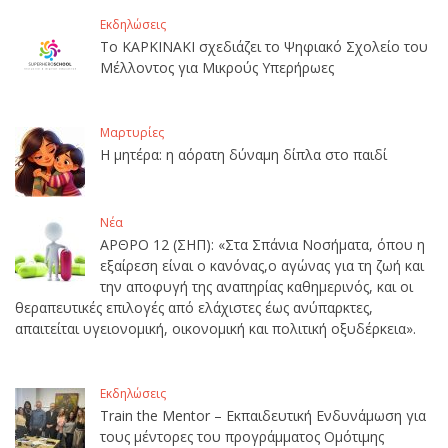
Εκδηλώσεις
Το ΚΑΡΚΙΝΑΚΙ σχεδιάζει το Ψηφιακό Σχολείο του
Μέλλοντος για Μικρούς Υπερήρωες
Μαρτυρίες
Η μητέρα: η αόρατη δύναμη δίπλα στο παιδί
Νέα
ΑΡΘΡΟ 12 (ΣΗΠ): «Στα Σπάνια Νοσήματα, όπου η
εξαίρεση είναι ο κανόνας,ο αγώνας για τη ζωή και
την αποφυγή της αναπηρίας καθημερινός, και οι
θεραπευτικές επιλογές από ελάχιστες έως ανύπαρκτες,
απαιτείται υγειονομική, οικονομική και πολιτική οξυδέρκεια».
Εκδηλώσεις
Train the Mentor – Εκπαιδευτική Ενδυνάμωση για
τους μέντορες του προγράμματος Ομότιμης