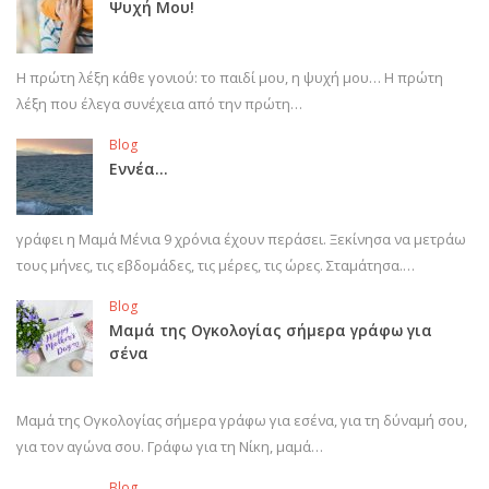
Ψυχή Μου!
Η πρώτη λέξη κάθε γονιού: το παιδί μου, η ψυχή μου… Η πρώτη
λέξη που έλεγα συνέχεια από την πρώτη…
Blog
Εννέα…
γράφει η Μαμά Μένια 9 χρόνια έχουν περάσει. Ξεκίνησα να μετράω
τους μήνες, τις εβδομάδες, τις μέρες, τις ώρες. Σταμάτησα.…
Blog
Μαμά της Ογκολογίας σήμερα γράφω για
σένα
Μαμά της Ογκολογίας σήμερα γράφω για εσένα, για τη δύναμή σου,
για τον αγώνα σου. Γράφω για τη Νίκη, μαμά…
Blog