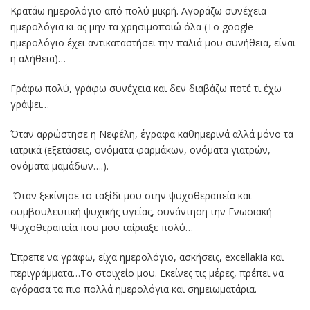
Κρατάω ημερολόγιο από πολύ μικρή. Αγοράζω συνέχεια
ημερολόγια κι ας μην τα χρησιμοποιώ όλα (Το google
ημερολόγιο έχει αντικαταστήσει την παλιά μου συνήθεια, είναι
η αλήθεια)…
Γράφω πολύ, γράφω συνέχεια και δεν διαβάζω ποτέ τι έχω
γράψει…
Όταν αρρώστησε η Νεφέλη, έγραφα καθημερινά αλλά μόνο τα
ιατρικά (εξετάσεις, ονόματα φαρμάκων, ονόματα γιατρών,
ονόματα μαμάδων….).
Όταν ξεκίνησε το ταξίδι μου στην ψυχοθεραπεία και
συμβουλευτική ψυχικής υγείας, συνάντηση την Γνωσιακή
Ψυχοθεραπεία που μου ταίριαξε πολύ…
Έπρεπε να γράφω, είχα ημερολόγιο, ασκήσεις, excellakia και
περιγράμματα…Το στοιχείο μου. Εκείνες τις μέρες, πρέπει να
αγόρασα τα πιο πολλά ημερολόγια και σημειωματάρια.