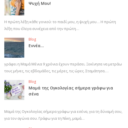
Ψυχή Μου!
Η πρώτη λέξη κάθε γονιού: το παιδί μου, η ψυχή μου… Η πρώτη
λέξη που έλεγα συνέχεια από την πρώτη…
Blog
Εννέα…
γράφει η Μαμά Μένια 9 χρόνια έχουν περάσει. Ξεκίνησα να μετράω
τους μήνες, τις εβδομάδες, τις μέρες, τις ώρες. Σταμάτησα.…
Blog
Μαμά της Ογκολογίας σήμερα γράφω για
σένα
Μαμά της Ογκολογίας σήμερα γράφω για εσένα, για τη δύναμή σου,
για τον αγώνα σου. Γράφω για τη Νίκη, μαμά…