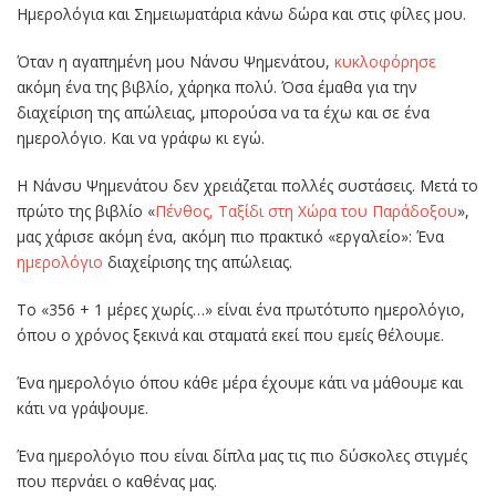
Ημερολόγια και Σημειωματάρια κάνω δώρα και στις φίλες μου.
Όταν η αγαπημένη μου Νάνσυ Ψημενάτου,
κυκλοφόρησε
ακόμη ένα της βιβλίο, χάρηκα πολύ. Όσα έμαθα για την
διαχείριση της απώλειας, μπορούσα να τα έχω και σε ένα
ημερολόγιο. Και να γράφω κι εγώ.
Η Νάνσυ Ψημενάτου δεν χρειάζεται πολλές συστάσεις. Μετά το
πρώτο της βιβλίο «
Πένθος, Ταξίδι στη Χώρα του Παράδοξου
»,
μας χάρισε ακόμη ένα, ακόμη πιο πρακτικό «εργαλείο»: Ένα
ημερολόγιο
διαχείρισης της απώλειας.
Το «356 + 1 μέρες χωρίς…» είναι ένα πρωτότυπο ημερολόγιο,
όπου ο χρόνος ξεκινά και σταματά εκεί που εμείς θέλουμε.
Ένα ημερολόγιο όπου κάθε μέρα έχουμε κάτι να μάθουμε και
κάτι να γράψουμε.
Ένα ημερολόγιο που είναι δίπλα μας τις πιο δύσκολες στιγμές
που περνάει ο καθένας μας.