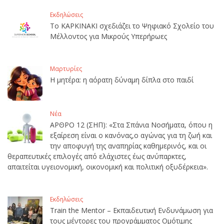
Εκδηλώσεις
Το ΚΑΡΚΙΝΑΚΙ σχεδιάζει το Ψηφιακό Σχολείο του
Μέλλοντος για Μικρούς Υπερήρωες
Μαρτυρίες
Η μητέρα: η αόρατη δύναμη δίπλα στο παιδί
Νέα
ΑΡΘΡΟ 12 (ΣΗΠ): «Στα Σπάνια Νοσήματα, όπου η
εξαίρεση είναι ο κανόνας,ο αγώνας για τη ζωή και
την αποφυγή της αναπηρίας καθημερινός, και οι
θεραπευτικές επιλογές από ελάχιστες έως ανύπαρκτες,
απαιτείται υγειονομική, οικονομική και πολιτική οξυδέρκεια».
Εκδηλώσεις
Train the Mentor – Εκπαιδευτική Ενδυνάμωση για
τους μέντορες του προγράμματος Ομότιμης