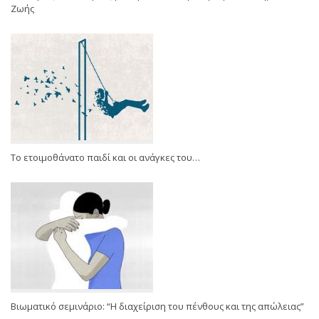
Ζωής
Το ετοιμοθάνατο παιδί και οι ανάγκες του…
Βιωματικό σεμινάριο: “Η διαχείριση του πένθους και της απώλειας”