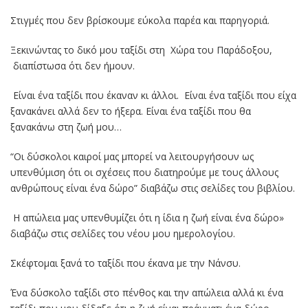
Στιγμές που δεν βρίσκουμε εύκολα παρέα και παρηγοριά.
Ξεκινώντας το δικό μου ταξίδι στη Χώρα του Παράδοξου,
διαπίστωσα ότι δεν ήμουν.
Είναι ένα ταξίδι που έκαναν κι άλλοι. Είναι ένα ταξίδι που είχα
ξανακάνει αλλά δεν το ήξερα. Είναι ένα ταξίδι που θα
ξανακάνω στη ζωή μου…
“Οι δύσκολοι καιροί μας μπορεί να λειτουργήσουν ως
υπενθύμιση ότι οι σχέσεις που διατηρούμε με τους άλλους
ανθρώπους είναι ένα δώρο” διαβάζω στις σελίδες του βιβλίου.
Η απώλεια μας υπενθυμίζει ότι η ίδια η ζωή είναι ένα δώρο»
διαβάζω στις σελίδες του νέου μου ημερολογίου.
Σκέφτομαι ξανά το ταξίδι που έκανα με την Νάνσυ.
Ένα δύσκολο ταξίδι στο πένθος και την απώλεια αλλά κι ένα