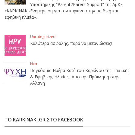
Υποστήριξης “Parent2Parent Support” της ΑμΚΕ
«ΚΑΡΚΙΝΑΚΙ-Ενημέρωση για τον καρκίνο στην παιδική και
εφηβική ηλικία».
Uncategorized
Καλύτερα ασφαλής, παρά να μετανιώσεις!
Νέα
Παγκόσμια Ημέρα Κατά του Καρκίνου της Παιδικής
& Εφηβικής Ηλικίας : Απο την Πρόκληση στην
Αλλαγή
ΤΟ KARKINAKI.GR ΣΤΟ FACEBOOK