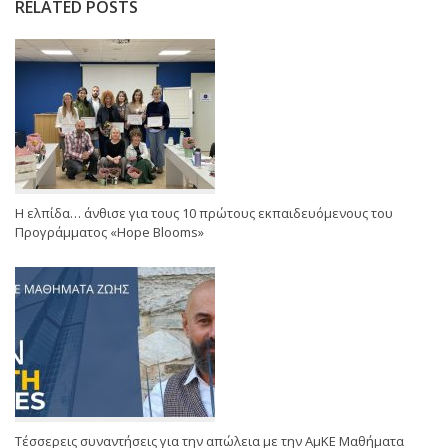
RELATED POSTS
Η ελπίδα… άνθισε για τους 10 πρώτους εκπαιδευόμενους του
Προγράμματος «Hope Blooms»
Τέσσερεις συναντήσεις για την απώλεια με την ΑμΚΕ Μαθήματα