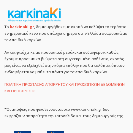
Το
karkinaki.gr
, δημιουργήθηκε με σκοπό να καλύψει το τεράστιο
ενημερωτικό κενό που υπάρχει σήμερα στην Ελλάδα αναφορικά με
τον παιδικό καρκίνο.
Αν και φτιάχτηκε με προσωπικό μεράκι και ενδιαφέρον, καθώς
έχουμε προσωπικά βιώματα στη συγκεκριμένη ασθένεια, σκοπός
μας είναι να εξελιχθεί στην κύρια «πύλη» που θα καλύπτει όποιον
ενδιαφέρεται να μάθει τα πάντα για τον παιδικό καρκίνο.
ΠΟΛΙΤΙΚΗ ΠΡΟΣΤΑΣΙΑΣ ΑΠΟΡΡΗΤΟΥ ΚΑΙ ΠΡΟΣΩΠΙΚΩΝ ΔΕΔΟΜΕΝΩΝ
ΚΑΙ ΟΡΟΙ ΧΡΗΣΗΣ
*Οι απόψεις που φιλοξενούνται στο www.karkinaki.gr δεν
εκφράζουν απαραίτητα την ιστοσελίδα και τους δημιουργούς της.