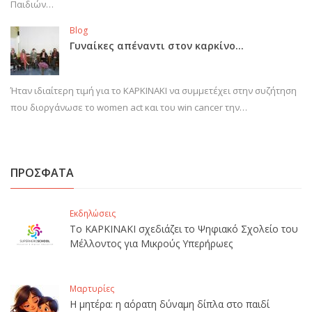
Παιδιών…
Blog
Γυναίκες απέναντι στον καρκίνο…
Ήταν ιδιαίτερη τιμή για το ΚΑΡΚΙΝΑΚΙ να συμμετέχει στην συζήτηση
που διοργάνωσε το women act και του win cancer την…
ΠΡΟΣΦΑΤΑ
Εκδηλώσεις
Το ΚΑΡΚΙΝΑΚΙ σχεδιάζει το Ψηφιακό Σχολείο του
Μέλλοντος για Μικρούς Υπερήρωες
Μαρτυρίες
Η μητέρα: η αόρατη δύναμη δίπλα στο παιδί