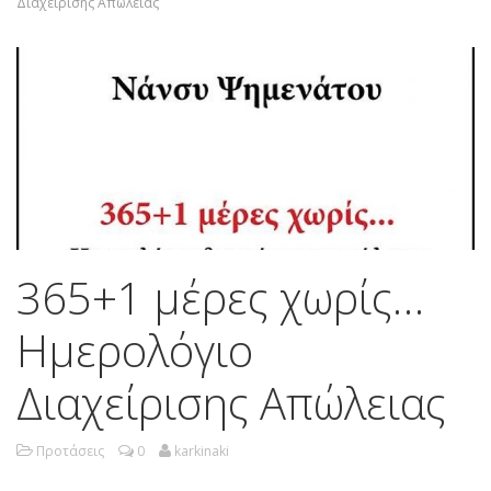
Διαχείρισης Απώλειας
365+1 μέρες χωρίς…
Ημερολόγιο
Διαχείρισης Απώλειας
Προτάσεις
0
karkinaki