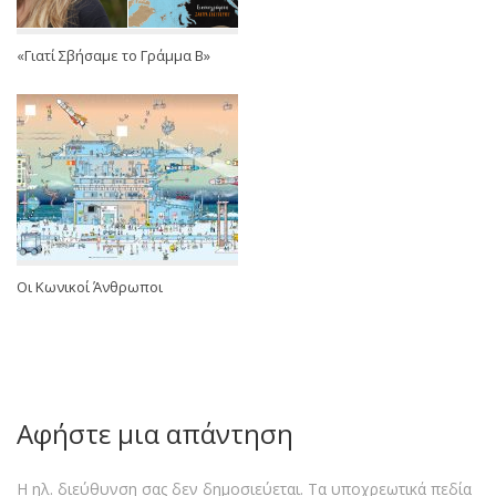
«Γιατί Σβήσαμε το Γράμμα Β»
Oι Κωνικοί Άνθρωποι
Αφήστε μια απάντηση
Η ηλ. διεύθυνση σας δεν δημοσιεύεται.
Τα υποχρεωτικά πεδία