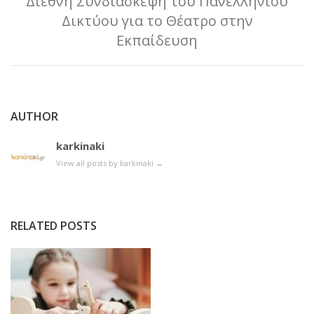
Διεθνή Συνδιάσκεψη του Πανελλήνιου
Δικτύου για το Θέατρο στην
Εκπαίδευση
AUTHOR
karkinaki
View all posts by karkinaki
→
RELATED POSTS