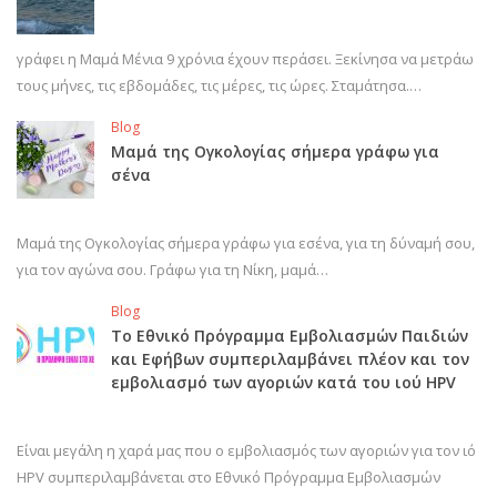
γράφει η Μαμά Μένια 9 χρόνια έχουν περάσει. Ξεκίνησα να μετράω
τους μήνες, τις εβδομάδες, τις μέρες, τις ώρες. Σταμάτησα.…
Blog
Μαμά της Ογκολογίας σήμερα γράφω για
σένα
Μαμά της Ογκολογίας σήμερα γράφω για εσένα, για τη δύναμή σου,
για τον αγώνα σου. Γράφω για τη Νίκη, μαμά…
Blog
Το Εθνικό Πρόγραμμα Εμβολιασμών Παιδιών
και Εφήβων συμπεριλαμβάνει πλέον και τον
εμβολιασμό των αγοριών κατά του ιού HPV
Είναι μεγάλη η χαρά μας που ο εμβολιασμός των αγοριών για τον ιό
HPV συμπεριλαμβάνεται στο Εθνικό Πρόγραμμα Εμβολιασμών