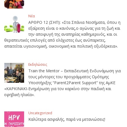
Νέα
ΑΡΘΡΟ 12 (ΣΗΠ): «Στα Σπάνια Νοσήματα, όπου η
εξαίρεση είναι ο κανόνας,ο αγώνας για τη ζωή και
την αποφυγή της αναπηρίας καθημερινός, και οι
θεραπευτικές επιλογές από ελάχιστες έως ανύπαρκτες,
απαιτείται υγειονομική, οικονομική και πολιτική οξυδέρκεια».
Εκδηλώσεις
Train the Mentor – Εκπαιδευτική Ενδυνάμωση για
τους μέντορες του προγράμματος Ομότιμης
Υποστήριξης “Parent2Parent Support” της ΑμΚΕ
«ΚΑΡΚΙΝΑΚΙ-Ενημέρωση για τον καρκίνο στην παιδική και
εφηβική ηλικία».
Uncategorized
Καλύτερα ασφαλής, παρά να μετανιώσεις!