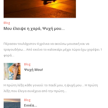
Blog
Μου έλειψε η χαρά, Ψυχή μου…
Πέρασαν τουλάχιστον 4 χρόνια να ακούσω μουσική και να
τραγουδήσω… Από εκείνο το καλοκαίρι μέχρι τώρα έχω χορέψει 1
φορά…
Blog
Ψυχή Μου!
Η πρώτη λέξη κάθε γονιού: το παιδί μου, η ψυχή μου… Η πρώτη
λέξη που έλεγα συνέχεια από την πρώτη…
Blog
Εννέα…