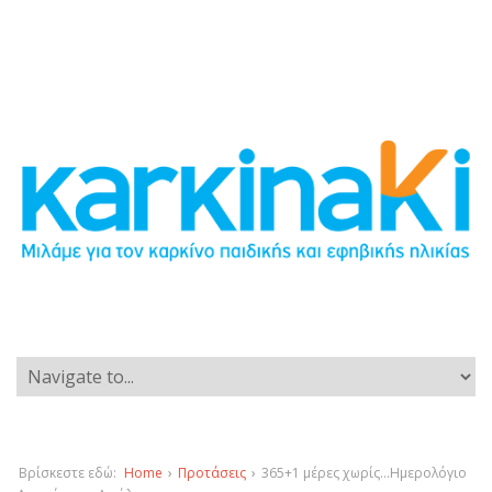
Βρίσκεστε εδώ:
Home
›
Προτάσεις
›
365+1 μέρες χωρίς…Ημερολόγιο