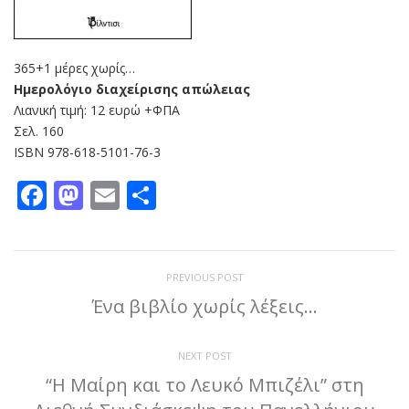
365+1 μέρες χωρίς…
Ημερολόγιο διαχείρισης απώλειας
Λιανική τιμή: 12 ευρώ +ΦΠΑ
Σελ. 160
ISBN 978-618-5101-76-3
Facebook
Mastodon
Email
Μοιραστείτε
PREVIOUS POST
Ένα βιβλίο χωρίς λέξεις…
NEXT POST
“Η Μαίρη και το Λευκό Μπιζέλι” στη