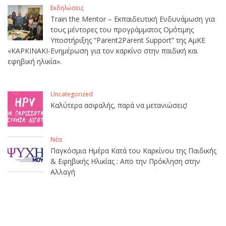
Εκδηλώσεις
Train the Mentor – Εκπαιδευτική Ενδυνάμωση για
τους μέντορες του προγράμματος Ομότιμης
Υποστήριξης “Parent2Parent Support” της ΑμΚΕ
«ΚΑΡΚΙΝΑΚΙ-Ενημέρωση για τον καρκίνο στην παιδική και
εφηβική ηλικία».
Uncategorized
Καλύτερα ασφαλής, παρά να μετανιώσεις!
Νέα
Παγκόσμια Ημέρα Κατά του Καρκίνου της Παιδικής
& Εφηβικής Ηλικίας : Απο την Πρόκληση στην
Αλλαγή