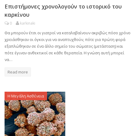
Επιστήμονες χρονολογούν το ιστορικό του
καρκίνου
0
karkinaki
Θα μπορούν έτσι οι γιατροί να καταλαβαίνουν ακριβώς πόσο χρόνο
χρειάσθηκαν οι όγκοι για να αναπτυχθούν, πότε για πρώτη φορά
εξαπλώθηκαν σε ένα άλλο σημείο του σώματος (μετάσταση) και
πότε έγιναν ανθεκτικοί σε κάθε θεραπεία. Η γνώση αυτή μπορεί
να…
Read more
Η Μεγάλη Ασθένεια