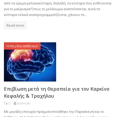
από τα ώριμα μελανοκύτταρα, δηλαδή, τα κύτταρα που ευθύνονται
για το μαύρισμα! Όπως το μελάνωμα αναπτύσσεται, αυτά τα
κύτταρα τελικά αναπρογραμματίζονται, χάνουν τα…
Read more
Η Μεγάλη Ασθένεια
Επιβίωση μετά τη Θεραπεία για τον Καρκίνο
Κεφαλής & Τραχήλου
0
karkinaki
Με μεγάλη επιτυχία πραγματοποιήθηκε την Παρασκευή και το