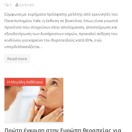
0
karkinaki
Σύμφωνα με ευρήματα πρόσφατης μελέτης από ερευνητές του
Πανεπιστημίου Yale, η έκθεση σε βιοκτόνα, όπως είναι γνωστά
προϊόντα που στοχεύουν στην απολύμανση, αποστείρωση και
εξουδετέρωση των δυσάρεστων οσμών, προκαλεί αύξηση του
κινδύνου για καρκίνο του θυρεοειδούς κατά 65%, ενώ
υπερδιπλασιάζεται…
Read more
Η Μεγάλη Ασθένεια
Πρώτη έγκριση στην Ευρώπη θεραπείας για