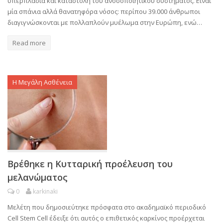
υπερπλασία και καταστολή του ανοσοποιητικού συστήματος. Είναι
μία σπάνια αλλά θανατηφόρα νόσος: περίπου 39.000 άνθρωποι
διαγιγνώσκονται με πολλαπλούν μυέλωμα στην Ευρώπη, ενώ…
Read more
Η Μεγάλη Ασθένεια
Βρέθηκε η Κυτταρική προέλευση του
μελανώματος
0
karkinaki
Μελέτη που δημοσιεύτηκε πρόσφατα στο ακαδημαϊκό περιοδικό
Cell Stem Cell έδειξε ότι αυτός ο επιθετικός καρκίνος προέρχεται