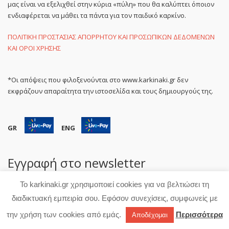
μας είναι να εξελιχθεί στην κύρια «πύλη» που θα καλύπτει όποιον
ενδιαφέρεται να μάθει τα πάντα για τον παιδικό καρκίνο.
ΠΟΛΙΤΙΚΗ ΠΡΟΣΤΑΣΙΑΣ ΑΠΟΡΡΗΤΟΥ ΚΑΙ ΠΡΟΣΩΠΙΚΩΝ ΔΕΔΟΜΕΝΩΝ
ΚΑΙ ΟΡΟΙ ΧΡΗΣΗΣ
*Οι απόψεις που φιλοξενούνται στο www.karkinaki.gr δεν
εκφράζουν απαραίτητα την ιστοσελίδα και τους δημιουργούς της.
GR
ENG
Εγγραφή στο newsletter
Το karkinaki.gr χρησιμοποιεί cookies για να βελτιώσει τη
διαδικτυακή εμπειρία σου. Εφόσον συνεχίσεις, συμφωνείς με
την χρήση των cookies από εμάς.
Περισσότερα
Αποδέχομαι