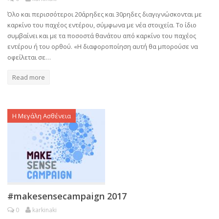
Όλο και περισσότεροι 20άρηδες και 30ρηδες διαγιγνώσκονται με
καρκίνο του παχέος εντέρου, σύμφωνα με νέα στοιχεία. Το ίδιο
συμβαίνει και με τα ποσοστά θανάτου από καρκίνο του παχέος
εντέρου ή του ορθού. «Η διαφοροποίηση αυτή θα μπορούσε να
οφείλεται σε…
Read more
Η Μεγάλη Ασθένεια
#makesensecampaign 2017
0
karkinaki