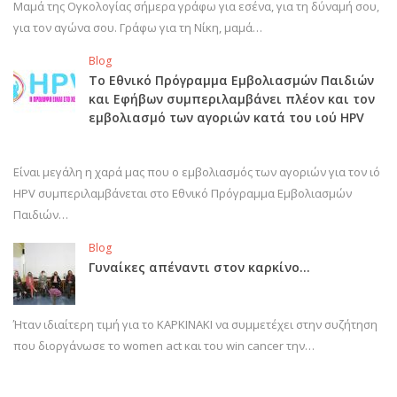
Μαμά της Ογκολογίας σήμερα γράφω για εσένα, για τη δύναμή σου,
για τον αγώνα σου. Γράφω για τη Νίκη, μαμά…
Blog
Το Εθνικό Πρόγραμμα Εμβολιασμών Παιδιών
και Εφήβων συμπεριλαμβάνει πλέον και τον
εμβολιασμό των αγοριών κατά του ιού HPV
Είναι μεγάλη η χαρά μας που ο εμβολιασμός των αγοριών για τον ιό
HPV συμπεριλαμβάνεται στο Εθνικό Πρόγραμμα Εμβολιασμών
Παιδιών…
Blog
Γυναίκες απέναντι στον καρκίνο…
Ήταν ιδιαίτερη τιμή για το ΚΑΡΚΙΝΑΚΙ να συμμετέχει στην συζήτηση
που διοργάνωσε το women act και του win cancer την…