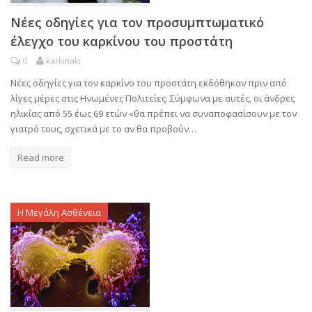
Νέες οδηγίες για τον προσυμπτωματικό
έλεγχο του καρκίνου του προστάτη
0
karkinaki
Νέες οδηγίες για τον καρκίνο του προστάτη εκδόθηκαν πριν από
λίγες μέρες στις Ηνωμένες Πολιτείες. Σύμφωνα με αυτές, οι άνδρες
ηλικίας από 55 έως 69 ετών «θα πρέπει να συναποφασίσουν με τον
γιατρό τους, σχετικά με το αν θα προβούν…
Read more
Η Μεγάλη Ασθένεια