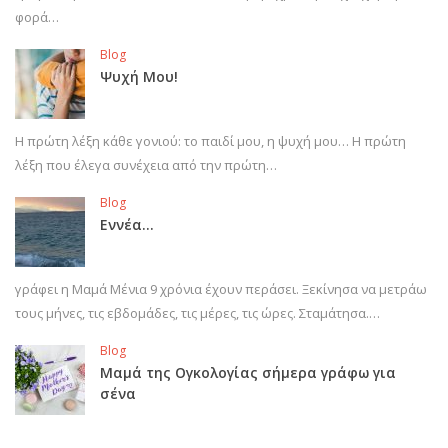
φορά…
Blog
Ψυχή Μου!
Η πρώτη λέξη κάθε γονιού: το παιδί μου, η ψυχή μου… Η πρώτη
λέξη που έλεγα συνέχεια από την πρώτη…
Blog
Εννέα…
γράφει η Μαμά Μένια 9 χρόνια έχουν περάσει. Ξεκίνησα να μετράω
τους μήνες, τις εβδομάδες, τις μέρες, τις ώρες. Σταμάτησα.…
Blog
Μαμά της Ογκολογίας σήμερα γράφω για
σένα