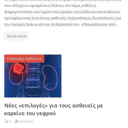
που ελέγχουν ορισμένους δείκτες στο αίμα, καθώς η
διαφοροποίηση των τιμών τους κρούει τον κώδωνα του κινδύνου,
προσφέροντας έτσι στους ασθενείς περισσότερες δυνατότητες για
την έγκαιρη διάγνωση και τη θεραπεία του. «Περισσότεροι από…
Read more
Η Μεγάλη Ασθένεια
Νέες «επιλογές» για τους ασθενείς με
καρκίνο του νεφρού
0
karkinaki