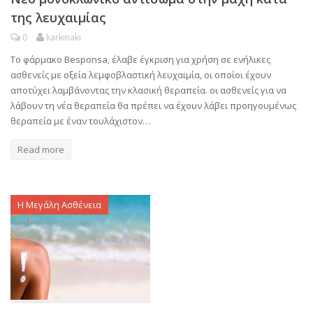
της λευχαιμίας
0
karkinaki
Το φάρμακο Besponsa, έλαβε έγκριση για χρήση σε ενήλικες
ασθενείς με οξεία λεμφοβλαστική λευχαιμία, οι οποίοι έχουν
αποτύχει λαμβάνοντας την κλασική θεραπεία. οι ασθενείς για να
λάβουν τη νέα θεραπεία θα πρέπει να έχουν λάβει προηγουμένως
θεραπεία με έναν τουλάχιστον…
Read more
Η Μεγάλη Ασθένεια