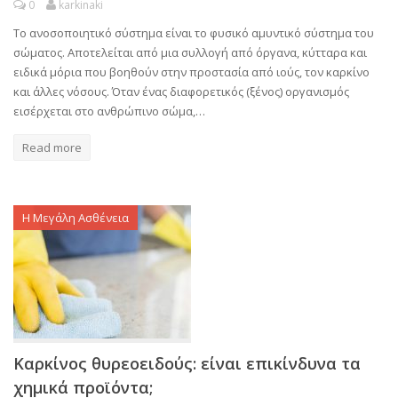
0
karkinaki
Το ανοσοποιητικό σύστημα είναι το φυσικό αμυντικό σύστημα του
σώματος. Αποτελείται από μια συλλογή από όργανα, κύτταρα και
ειδικά μόρια που βοηθούν στην προστασία από ιούς, τον καρκίνο
και άλλες νόσους. Όταν ένας διαφορετικός (ξένος) οργανισμός
εισέρχεται στο ανθρώπινο σώμα,…
Read more
Η Μεγάλη Ασθένεια
Καρκίνος θυρεοειδούς: είναι επικίνδυνα τα
χημικά προϊόντα;