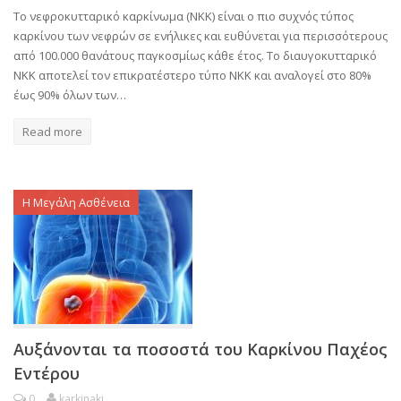
Το νεφροκυτταρικό καρκίνωμα (ΝΚΚ) είναι ο πιο συχνός τύπος
καρκίνου των νεφρών σε ενήλικες και ευθύνεται για περισσότερους
από 100.000 θανάτους παγκοσμίως κάθε έτος. Το διαυγοκυτταρικό
ΝΚΚ αποτελεί τον επικρατέστερο τύπο ΝΚΚ και αναλογεί στο 80%
έως 90% όλων των…
Read more
Η Μεγάλη Ασθένεια
Αυξάνονται τα ποσοστά του Καρκίνου Παχέος
Εντέρου
0
karkinaki