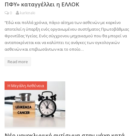
ΠΦΥ» καταγγέλλει η ΕΛΛΟΚ
0
karkinaki
“Εδώ και πολλά χρόνια, πάγιο αίτημα των ασθενών με καρκίνο
αποτελεί η ύπαρξη ενός οργανωμένου συστήματος Πρωτοβάθμιας
Φροντίδας Υγείας. Ενός σύγχρονου μηχανισμού που θα μπορεί να
ανταποκρίνεται και να καλύπτει τις ανάγκες των ογκολογικών
ασθενών και επιβιωσάντων και το οποίο…
Read more
Η Μεγάλη Ασθένεια
Νέο μονοκλωνικό αντίσωμα στην μάχη κατά