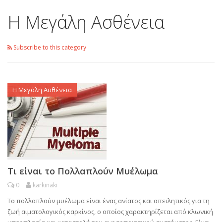
Η Μεγάλη Ασθένεια
Subscribe to this category
Η Μεγάλη Ασθένεια
Τι είναι το Πολλαπλούν Μυέλωμα
0
karkinaki
Το πολλαπλούν μυέλωμα είναι ένας ανίατος και απειλητικός για τη
ζωή αιματολογικός καρκίνος, ο οποίος χαρακτηρίζεται από κλωνική