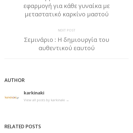
εφαρμογή για κάθε γυναίκα με
μεταστατικό καρκίνο μαστού
NEXT POST
Σεμινάριο : Η δημιουργία του
αυθεντικού εαυτού
AUTHOR
karkinaki
View all posts by karkinaki
→
RELATED POSTS