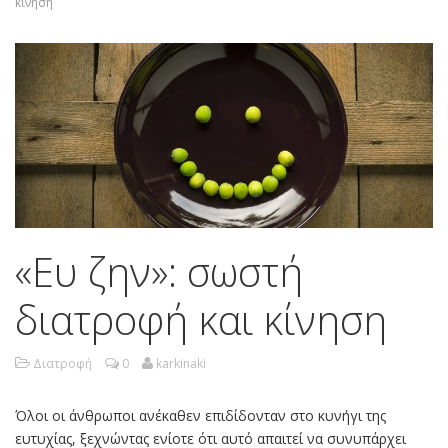
κίνηση
«Ευ ζην»: σωστή
διατροφή και κίνηση
Διατροφή
0
karkinaki
Όλοι οι άνθρωποι ανέκαθεν επιδίδονταν στο κυνήγι της
ευτυχίας, ξεχνώντας ενίοτε ότι αυτό απαιτεί να συνυπάρχει