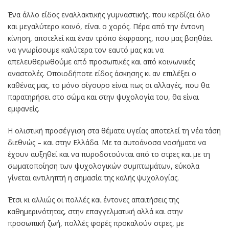
Ένα άλλο είδος εναλλακτικής γυμναστικής, που κερδίζει όλο
και μεγαλύτερο κοινό, είναι ο χορός. Πέρα από την έντονη
κίνηση, αποτελεί και έναν τρόπο έκφρασης, που μας βοηθάει
να γνωρίσουμε καλύτερα τον εαυτό μας και να
απελευθερωθούμε από προσωπικές και από κοινωνικές
αναστολές. Οποιοδήποτε είδος άσκησης κι αν επιλέξει ο
καθένας μας, το μόνο σίγουρο είναι πως οι αλλαγές, που θα
παρατηρήσει στο σώμα και στην ψυχολογία του, θα είναι
εμφανείς.
Η ολιστική προσέγγιση στα θέματα υγείας αποτελεί τη νέα τάση
διεθνώς – και στην Ελλάδα. Με τα αυτοάνοσα νοσήματα να
έχουν αυξηθεί και να πυροδοτούνται από το στρες και με τη
σωματοποίηση των ψυχολογικών συμπτωμάτων, εύκολα
γίνεται αντιληπτή η σημασία της καλής ψυχολογίας.
Έτσι κι αλλιώς οι πολλές και έντονες απαιτήσεις της
καθημερινότητας, στην επαγγελματική αλλά και στην
προσωπική ζωή, πολλές φορές προκαλούν στρες, με