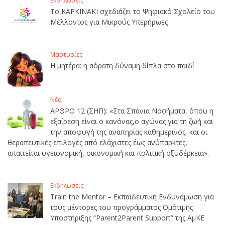
Εκδηλώσεις
Το ΚΑΡΚΙΝΑΚΙ σχεδιάζει το Ψηφιακό Σχολείο του
Μέλλοντος για Μικρούς Υπερήρωες
Μαρτυρίες
Η μητέρα: η αόρατη δύναμη δίπλα στο παιδί
Νέα
ΑΡΘΡΟ 12 (ΣΗΠ): «Στα Σπάνια Νοσήματα, όπου η
εξαίρεση είναι ο κανόνας,ο αγώνας για τη ζωή και
την αποφυγή της αναπηρίας καθημερινός, και οι
θεραπευτικές επιλογές από ελάχιστες έως ανύπαρκτες,
απαιτείται υγειονομική, οικονομική και πολιτική οξυδέρκεια».
Εκδηλώσεις
Train the Mentor – Εκπαιδευτική Ενδυνάμωση για
τους μέντορες του προγράμματος Ομότιμης
Υποστήριξης “Parent2Parent Support” της ΑμΚΕ