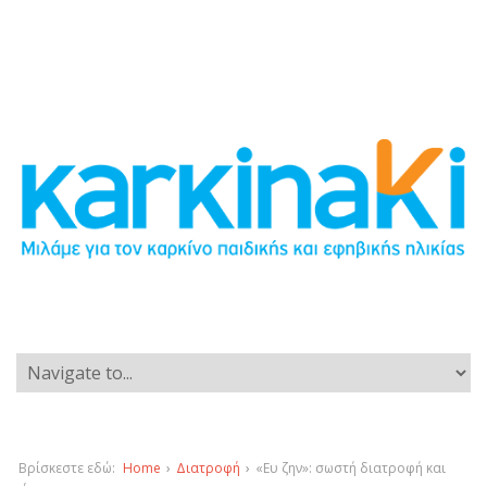
Βρίσκεστε εδώ:
Home
›
Διατροφή
›
«Ευ ζην»: σωστή διατροφή και