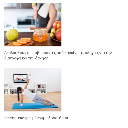
Ακολουθούν οι επιβιώσαντες από καρκίνο τις οδηγίες για την
διατροφή και την άσκηση;
#menoumespiti μένουμε δραστήριοι