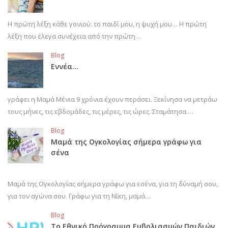
Η πρώτη λέξη κάθε γονιού: το παιδί μου, η ψυχή μου… Η πρώτη
λέξη που έλεγα συνέχεια από την πρώτη…
Blog
Εννέα…
γράφει η Μαμά Μένια 9 χρόνια έχουν περάσει. Ξεκίνησα να μετράω
τους μήνες, τις εβδομάδες, τις μέρες, τις ώρες. Σταμάτησα.…
Blog
Μαμά της Ογκολογίας σήμερα γράφω για
σένα
Μαμά της Ογκολογίας σήμερα γράφω για εσένα, για τη δύναμή σου,
για τον αγώνα σου. Γράφω για τη Νίκη, μαμά…
Blog
Το Εθνικό Πρόγραμμα Εμβολιασμών Παιδιών