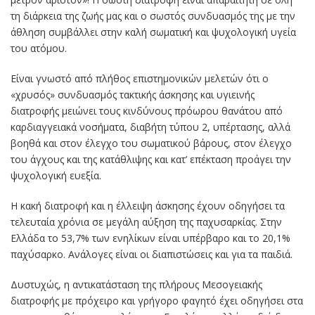
τη διάρκεια της ζωής μας και ο σωστός συνδυασμός της με την
άθληση συμβάλλει στην καλή σωματική και ψυχολογική υγεία
του ατόμου.
Είναι γνωστό από πλήθος επιστημονικών μελετών ότι ο
«χρυσός» συνδυασμός τακτικής άσκησης και υγιεινής
διατροφής μειώνει τους κινδύνους πρόωρου θανάτου από
καρδιαγγειακά νοσήματα, διαβήτη τύπου 2, υπέρτασης, αλλά
βοηθά και στον έλεγχο του σωματικού βάρους, στον έλεγχο
του άγχους και της κατάθλιψης και κατ’ επέκταση προάγει την
ψυχολογική ευεξία.
Η κακή διατροφή και η έλλειψη άσκησης έχουν οδηγήσει τα
τελευταία χρόνια σε μεγάλη αύξηση της παχυσαρκίας. Στην
Ελλάδα το 53,7% των ενηλίκων είναι υπέρβαρο και το 20,1%
παχύσαρκο. Ανάλογες είναι οι διαπιστώσεις και για τα παιδιά.
Δυστυχώς, η αντικατάσταση της πλήρους Μεσογειακής
διατροφής με πρόχειρο και γρήγορο φαγητό έχει οδηγήσει στα