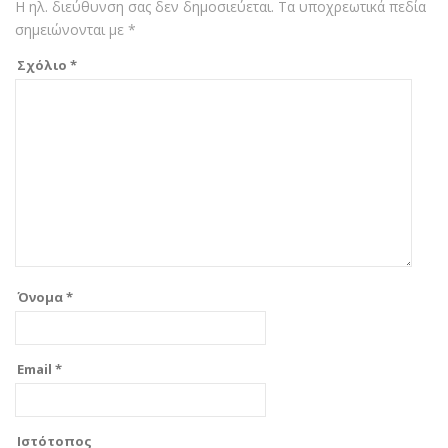
Η ηλ. διεύθυνση σας δεν δημοσιεύεται.
Τα υποχρεωτικά πεδία
σημειώνονται με
*
Σχόλιο
*
Όνομα
*
Email
*
Ιστότοπος