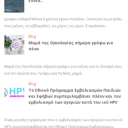
Εννέα…
γράφει η Μαμά Μένια 9 χρόνια έχουν περάσει. Ξεκίνησα να μετράω
τους μήνες, τις εβδομάδες, τις μέρες, τις ώρες. Σταμάτησα.…
Blog
Μαμά της Ογκολογίας σήμερα γράφω για
σένα
Μαμά της Ογκολογίας σήμερα γράφω για εσένα, για τη δύναμή σου,
για τον αγώνα σου. Γράφω για τη Νίκη, μαμά…
Blog
Το Εθνικό Πρόγραμμα Εμβολιασμών Παιδιών
και Εφήβων συμπεριλαμβάνει πλέον και τον
εμβολιασμό των αγοριών κατά του ιού HPV
Είναι μεγάλη η χαρά μας που ο εμβολιασμός των αγοριών για τον ιό
HPV συμπεριλαμβάνεται στο Εθνικό Πρόγραμμα Εμβολιασμών