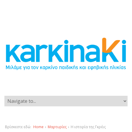
Βρίσκεστε εδώ:
Home
›
Μαρτυρίες
›
Η ιστορία της Γκρέις