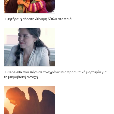
Η μητέρα: η αόρατη δύναμη δίπλα στο παιδί
Η Klebsiella που πάγωσε τον χρόνο: Μια προσωπική μαρτυρία για
τη μικροβιακή αντοχή…