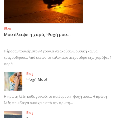
Blog
Μου έλειψε η χαρά, Ψυχή μου…
Πέρασαν τουλάχιστον 4 χρόνια να ακούσω μουσική και να
τραγουδήσω… Από εκείνο το καλοκαίρι μέχρι τώρα έχω χορέψει 1
φορά…
Blog
Ψυχή Μου!
Η πρώτη λέξη κάθε γονιού: το παιδί μου, η ψυχή μου… Η πρώτη
λέξη που έλεγα συνέχεια από την πρώτη…
Blog