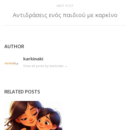
NEXT POST
Αντιδράσεις ενός παιδιού με καρκίνο
AUTHOR
karkinaki
View all posts by karkinaki
→
RELATED POSTS