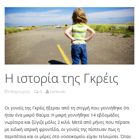
Η ιστορία της Γκρέις
Μαρτυρίες
0
karkinaki
Οι γονείς της Γκρέις ήξεραν από τη στιγμή που γεννήθηκε ότι
ήταν ένα μικρό θαύμα. Η μικρή γεννήθηκε 14 εβδομάδες
νωρίτερα και ζύγιζε μόλις 2 κιλά. Μετά από μήνες που πέρασε
με ειδική ιατρική φροντίδα, οι γονείς της πίστευαν πως η
περιπέτεια και οι μέρες στο νοσοκομείο είχαν τελειώσει. Όταν