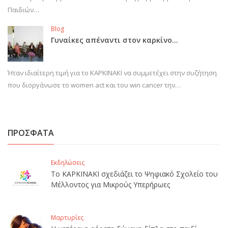
Παιδιών…
Blog
Γυναίκες απέναντι στον καρκίνο…
Ήταν ιδιαίτερη τιμή για το ΚΑΡΚΙΝΑΚΙ να συμμετέχει στην συζήτηση
που διοργάνωσε το women act και του win cancer την…
ΠΡΟΣΦΑΤΑ
Εκδηλώσεις
Το ΚΑΡΚΙΝΑΚΙ σχεδιάζει το Ψηφιακό Σχολείο του
Μέλλοντος για Μικρούς Υπερήρωες
Μαρτυρίες