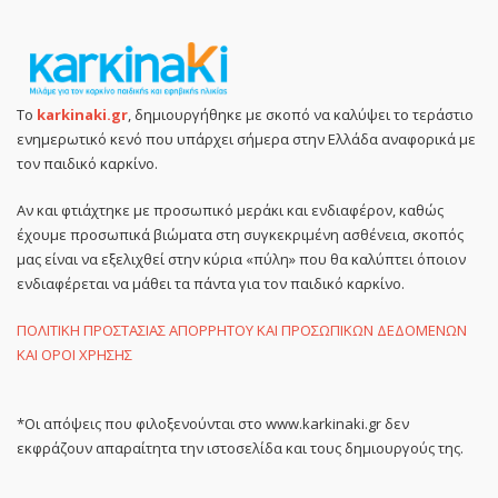
Το
karkinaki.gr
, δημιουργήθηκε με σκοπό να καλύψει το τεράστιο
ενημερωτικό κενό που υπάρχει σήμερα στην Ελλάδα αναφορικά με
τον παιδικό καρκίνο.
Αν και φτιάχτηκε με προσωπικό μεράκι και ενδιαφέρον, καθώς
έχουμε προσωπικά βιώματα στη συγκεκριμένη ασθένεια, σκοπός
μας είναι να εξελιχθεί στην κύρια «πύλη» που θα καλύπτει όποιον
ενδιαφέρεται να μάθει τα πάντα για τον παιδικό καρκίνο.
ΠΟΛΙΤΙΚΗ ΠΡΟΣΤΑΣΙΑΣ ΑΠΟΡΡΗΤΟΥ ΚΑΙ ΠΡΟΣΩΠΙΚΩΝ ΔΕΔΟΜΕΝΩΝ
ΚΑΙ ΟΡΟΙ ΧΡΗΣΗΣ
*Οι απόψεις που φιλοξενούνται στο www.karkinaki.gr δεν
εκφράζουν απαραίτητα την ιστοσελίδα και τους δημιουργούς της.