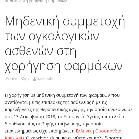
ασθενών στη χορήγηση φαρμάκων
Μηδενική συμμετοχή
των ογκολογικών
ασθενών στη
χορήγηση φαρμάκων
Νέα
0
karkinaki
Η χορήγηση με μηδενική συμμετοχή των φαρμάκων που
σχετίζονται με τις επιπλοκές της ασθένειας ή με τις
παρενέργειες της θεραπευτικής αγωγής, την οποία ανακοίνωσε
στις 13 Δεκεμβρίου 2018, το Υπουργείο Υγείας, αποτελεί τη
διόρθωση μίας σοβαρής στρέβλωσης, την οποία
επανειλημμένως είχε επισημάνει η
Ελληνική Ομοσπονδία
Καρκίνου
. Ο καρκίνος είναι μια σύνθετη και πολυδιάστατη