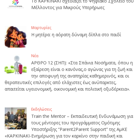
Το ΚΑΡΚΙΝΑΚΙ σχεδιάζει το Ψηφιακό Σχολείο του
Μέλλοντος για Μικρούς Υπερήρωες
Μαρτυρίες
Η μητέρα: η αόρατη δύναμη δίπλα στο παιδί
Νέα
ΑΡΘΡΟ 12 (ΣΗΠ): «Στα Σπάνια Νοσήματα, όπου η
εξαίρεση είναι ο κανόνας,ο αγώνας για τη ζωή και
την αποφυγή της αναπηρίας καθημερινός, και οι
θεραπευτικές επιλογές από ελάχιστες έως ανύπαρκτες,
απαιτείται υγειονομική, οικονομική και πολιτική οξυδέρκεια».
Εκδηλώσεις
Train the Mentor – Εκπαιδευτική Ενδυνάμωση για
τους μέντορες του προγράμματος Ομότιμης
Υποστήριξης “Parent2Parent Support” της ΑμΚΕ
«ΚΑΡΚΙΝΑΚΙ-Ενημέρωση για τον καρκίνο στην παιδική και