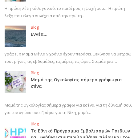
Η πρώτη λέξη κάθε γονιού: το παιδί μου, η ψυχή μου… Η πρώτη
λέξη που έλεγα συνέχεια από την πρώτη…
Blog
Εννέα…
γράφει η Μαμά Μένια 9 χρόνια έχουν περάσει. Ξεκίνησα να μετράω
τους μήνες, τις εβδομάδες, τις μέρες, τις ώρες. Σταμάτησα.…
Blog
Μαμά της Ογκολογίας σήμερα γράφω για
σένα
Μαμά της Ογκολογίας σήμερα γράφω για εσένα, για τη δύναμή σου,
για τον αγώνα σου. Γράφω για τη Νίκη, μαμά…
Blog
Το Εθνικό Πρόγραμμα Εμβολιασμών Παιδιών
και Εφήβων συμπεριλαμβάνει πλέον και τον