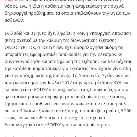
νόσος, ενώ η ίδια η ασθένεια και η αντιμετώπισή της συχνά
δημιουργεί προβλήματα, τα οποία επιβαρύνουν την υγεία των
ασθενών.
Ενώ εδώ και 3 μήνες, έχει ληφθεί η Κοινή Υπουργική Απόφαση
(ΚΥΑ) σχετικά με την κάλυψη της διαγνωστικής εξέτασης
ONCOTYPE DX, ο ΕΟΠΥΥ δεν έχει δρομολογήσει ακόμη τις
απαραίτητες εφαρμοστικές διαδικασίες για την ηλεκτρονική
συνταγογράφηση και αποζημίωση της εξέτασης και δεν δέχεται
την κατάθεση παραστατικών για εξετάσεις που έχουν γίνει ήδη
για την αποζημίωση της δαπάνης. Το Υπουργείο Υγείας αντί να
προχωρήσει ήδη τον Ιούλιο 2017 στην άμεση έκδοση ΚΥΑ και
εν συνεχεία ο ΕΟΠΥΥ να προχωρήσει στις διαδικασίες για την
ηλεκτρονική συναντογράφηση και αποζημίωση της εξέτασης,
ζήτησε από τις ασθενείς να κάνουν ιδιωτικά την εξέταση δηλ.
να καταβάλουν εξ ιδίων την αξία της, η οποία ξεπερνά τις 3.500
ευρώ, και να καταθέσουν στη συνέχεια τα σχετικά
δικαιολογητικά στον ΕΟΠΥΥ για την αποζημίωση τους.