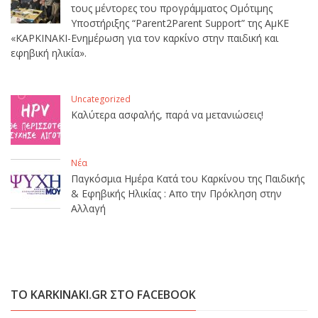
τους μέντορες του προγράμματος Ομότιμης
Υποστήριξης “Parent2Parent Support” της ΑμΚΕ
«ΚΑΡΚΙΝΑΚΙ-Ενημέρωση για τον καρκίνο στην παιδική και
εφηβική ηλικία».
Uncategorized
Καλύτερα ασφαλής, παρά να μετανιώσεις!
Νέα
Παγκόσμια Ημέρα Κατά του Καρκίνου της Παιδικής
& Εφηβικής Ηλικίας : Απο την Πρόκληση στην
Αλλαγή
ΤΟ KARKINAKI.GR ΣΤΟ FACEBOOK