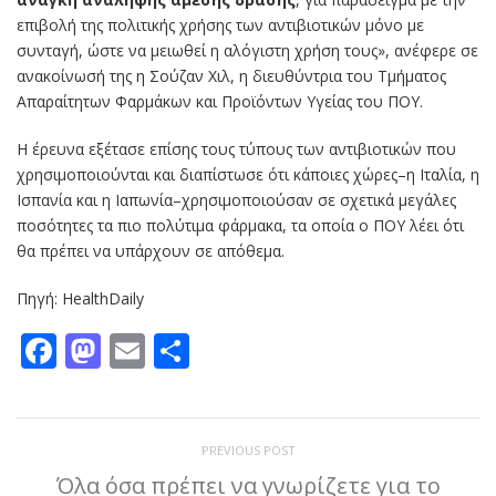
επιβολή της πολιτικής χρήσης των αντιβιοτικών μόνο με
συνταγή, ώστε να μειωθεί η αλόγιστη χρήση τους», ανέφερε σε
ανακοίνωσή της η Σούζαν Χιλ, η διευθύντρια του Τμήματος
Απαραίτητων Φαρμάκων και Προϊόντων Υγείας του ΠΟΥ.
Η έρευνα εξέτασε επίσης τους τύπους των αντιβιοτικών που
χρησιμοποιούνται και διαπίστωσε ότι κάποιες χώρες–η Ιταλία, η
Ισπανία και η Ιαπωνία–χρησιμοποιούσαν σε σχετικά μεγάλες
ποσότητες τα πιο πολύτιμα φάρμακα, τα οποία ο ΠΟΥ λέει ότι
θα πρέπει να υπάρχουν σε απόθεμα.
Πηγή: HealthDaily
Facebook
Mastodon
Email
Μοιραστείτε
PREVIOUS POST
Όλα όσα πρέπει να γνωρίζετε για το