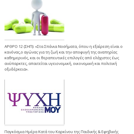
ΑΡΘΡΟ 12 (ΣΗΠ): «Στα Σπάνια Νοσήματα, όπου η εξαίρεση είναι ο
κανόνας,ο αγώνας για τη ζωή και την αποφυγή της αναπηρίας
καθημερινός, και οι θεραπευτικές επιλογές από ελάχιστες έως
ανύπαρκτες, απαιτείται υγειονομική, οικονομική και πολιτική
οξυδέρκεια».
Παγκόσμια Ημέρα Κατά του Καρκίνου της Παιδικής & Εφηβικής