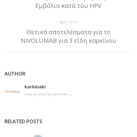
Εμβόλιο κατά του HPV
NEXT POST
Θετικά αποτελέσματα για το
NIVOLUMAB για 3 είδη καρκίνου
AUTHOR
karkinaki
View all posts by karkinaki
→
RELATED POSTS