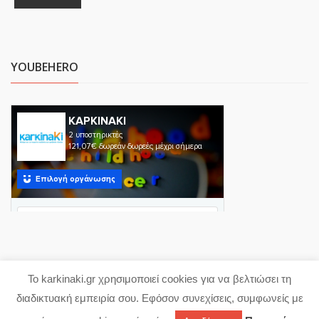
YOUBEHERO
Το karkinaki.gr χρησιμοποιεί cookies για να βελτιώσει τη
Copyright 2023 karkinaki.gr
διαδικτυακή εμπειρία σου. Εφόσον συνεχίσεις, συμφωνείς με