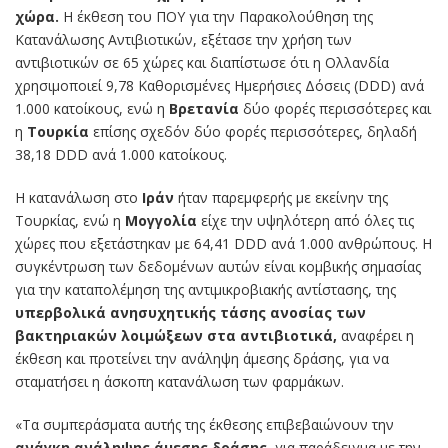
χώρα.
Η έκθεση του ΠΟΥ για την Παρακολούθηση της
Κατανάλωσης Αντιβιοτικών, εξέτασε την χρήση των
αντιβιοτικών σε 65 χώρες και διαπίστωσε ότι η Ολλανδία
χρησιμοποιεί 9,78 Καθορισμένες Ημερήσιες Δόσεις (DDD) ανά
1.000 κατοίκους, ενώ η
Βρετανία
δύο φορές περισσότερες και
η
Τουρκία
επίσης σχεδόν δύο φορές περισσότερες, δηλαδή
38,18 DDD ανά 1.000 κατοίκους.
Η κατανάλωση στο
Ιράν
ήταν παρεμφερής με εκείνην της
Τουρκίας, ενώ η
Μογγολία
είχε την υψηλότερη από όλες τις
χώρες που εξετάστηκαν με 64,41 DDD ανά 1.000 ανθρώπους. Η
συγκέντρωση των δεδομένων αυτών είναι κομβικής σημασίας
για την καταπολέμηση της αντιμικροβιακής αντίστασης, της
υπερβολικά ανησυχητικής τάσης ανοσίας των
βακτηριακών λοιμώξεων στα αντιβιοτικά,
αναφέρει η
έκθεση και προτείνει την ανάληψη άμεσης δράσης, για να
σταματήσει η άσκοπη κατανάλωση των φαρμάκων.
«Τα συμπεράσματα αυτής της έκθεσης επιβεβαιώνουν την
ανάγκη ανάληψης άμεσης δράσης
, για παράδειγμα με την