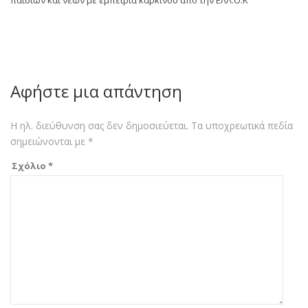
παιδιών και νέων με εμπειρία καρκίνου από την ΕΛΛ.Ο.Κ
Αφήστε μια απάντηση
Η ηλ. διεύθυνση σας δεν δημοσιεύεται.
Τα υποχρεωτικά πεδία
σημειώνονται με
*
Σχόλιο
*