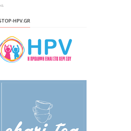
ρα.
STOP-HPV.GR