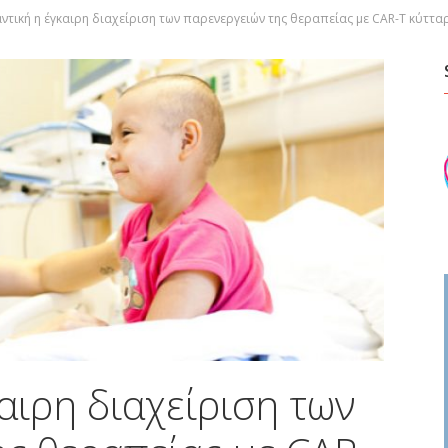
ντική η έγκαιρη διαχείριση των παρενεργειών της θεραπείας με CAR-T κύττα
αιρη διαχείριση των