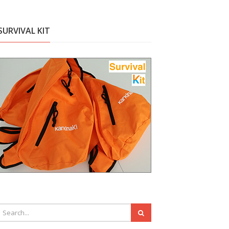
SURVIVAL KIT