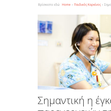
Βρίσκεστε εδώ:
Home
›
Παιδικός Καρκίνος
›
Σημα
Σημαντική η έγκ