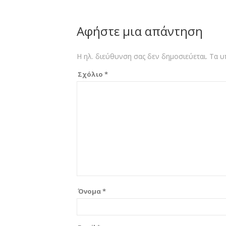
Αφήστε μια απάντηση
Η ηλ. διεύθυνση σας δεν δημοσιεύεται.
Τα υ
Σχόλιο
*
Όνομα
*