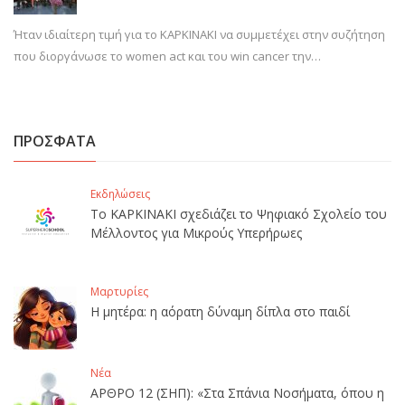
Ήταν ιδιαίτερη τιμή για το ΚΑΡΚΙΝΑΚΙ να συμμετέχει στην συζήτηση
που διοργάνωσε το women act και του win cancer την…
ΠΡΟΣΦΑΤΑ
Εκδηλώσεις
Το ΚΑΡΚΙΝΑΚΙ σχεδιάζει το Ψηφιακό Σχολείο του
Μέλλοντος για Μικρούς Υπερήρωες
Μαρτυρίες
Η μητέρα: η αόρατη δύναμη δίπλα στο παιδί
Νέα
ΑΡΘΡΟ 12 (ΣΗΠ): «Στα Σπάνια Νοσήματα, όπου η