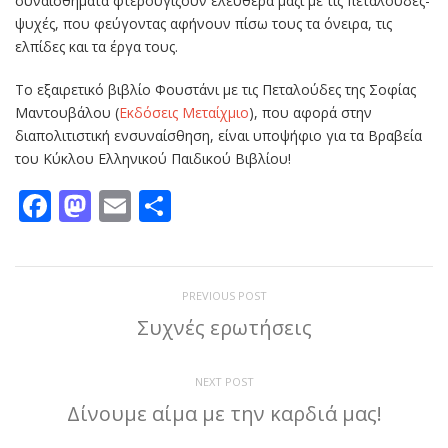
συναισθήματα φτερουγίζουν ελεύθερα μαζί με τις πεταλούδες-
ψυχές, που φεύγοντας αφήνουν πίσω τους τα όνειρα, τις
ελπίδες και τα έργα τους.
Το εξαιρετικό βιβλίο Φουστάνι με τις Πεταλούδες της Σοφίας
Μαντουβάλου (
Εκδόσεις Μεταίχμιο
), που αφορά στην
διαπολιτιστική ενσυναίσθηση, είναι υποψήφιο για τα Βραβεία
του Κύκλου Ελληνικού Παιδικού Βιβλίου!
Facebook
Mastodon
Email
Μοιραστείτε
PREVIOUS POST
Συχνές ερωτήσεις
NEXT POST
Δίνουμε αίμα με την καρδιά μας!