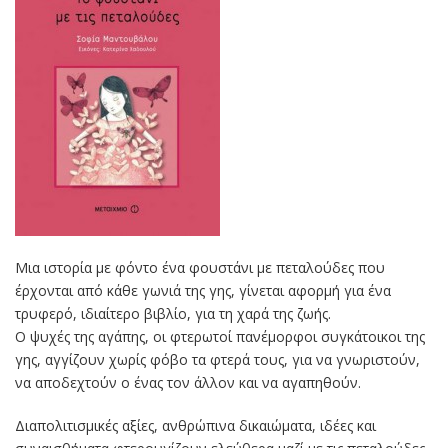
Μια ιστορία με φόντο ένα φουστάνι με πεταλούδες που
έρχονται από κάθε γωνιά της γης, γίνεται αφορμή για ένα
τρυφερό, ιδιαίτερο βιβλίο, για τη χαρά της ζωής.
O ψυχές της αγάπης, οι φτερωτοί πανέμορφοι συγκάτοικοι της
γης, αγγίζουν χωρίς φόβο τα φτερά τους, για να γνωριστούν,
να αποδεχτούν ο ένας τον άλλον και να αγαπηθούν.
Διαπολιτισμικές αξίες, ανθρώπινα δικαιώματα, ιδέες και