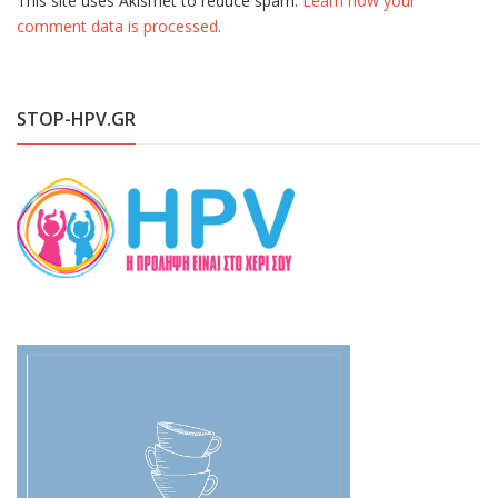
This site uses Akismet to reduce spam.
Learn how your
comment data is processed.
STOP-HPV.GR