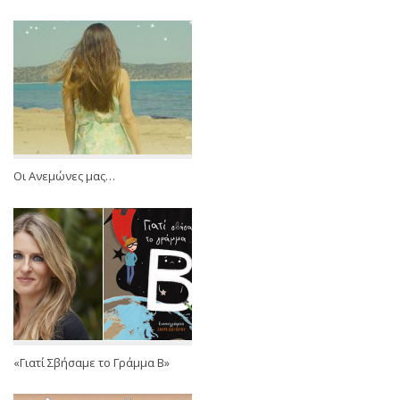
Οι Ανεμώνες μας…
«Γιατί Σβήσαμε το Γράμμα Β»