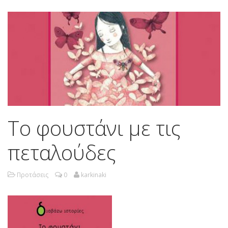
Το φουστάνι με τις
πεταλούδες
Προτάσεις
0
karkinaki