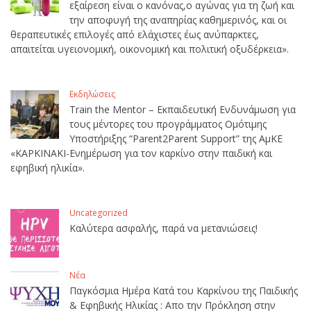
εξαίρεση είναι ο κανόνας,ο αγώνας για τη ζωή και
την αποφυγή της αναπηρίας καθημερινός, και οι
θεραπευτικές επιλογές από ελάχιστες έως ανύπαρκτες,
απαιτείται υγειονομική, οικονομική και πολιτική οξυδέρκεια».
Εκδηλώσεις
Train the Mentor – Εκπαιδευτική Ενδυνάμωση για
τους μέντορες του προγράμματος Ομότιμης
Υποστήριξης “Parent2Parent Support” της ΑμΚΕ
«ΚΑΡΚΙΝΑΚΙ-Ενημέρωση για τον καρκίνο στην παιδική και
εφηβική ηλικία».
Uncategorized
Καλύτερα ασφαλής, παρά να μετανιώσεις!
Νέα
Παγκόσμια Ημέρα Κατά του Καρκίνου της Παιδικής
& Εφηβικής Ηλικίας : Απο την Πρόκληση στην