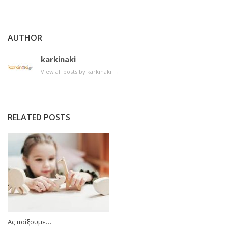
AUTHOR
karkinaki
View all posts by karkinaki
→
RELATED POSTS
Ας παίξουμε…