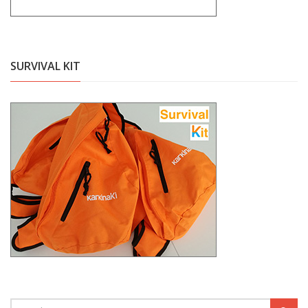
SURVIVAL KIT