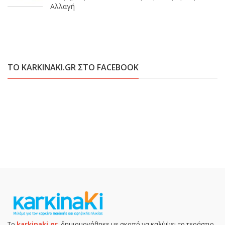
Αλλαγή
ΤΟ KARKINAKI.GR ΣΤΟ FACEBOOK
Το
karkinaki.gr
, δημιουργήθηκε με σκοπό να καλύψει το τεράστιο