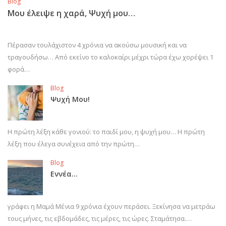
Blog
Μου έλειψε η χαρά, Ψυχή μου…
Πέρασαν τουλάχιστον 4 χρόνια να ακούσω μουσική και να
τραγουδήσω… Από εκείνο το καλοκαίρι μέχρι τώρα έχω χορέψει 1
φορά…
Blog
Ψυχή Μου!
Η πρώτη λέξη κάθε γονιού: το παιδί μου, η ψυχή μου… Η πρώτη
λέξη που έλεγα συνέχεια από την πρώτη…
Blog
Εννέα…
γράφει η Μαμά Μένια 9 χρόνια έχουν περάσει. Ξεκίνησα να μετράω
τους μήνες, τις εβδομάδες, τις μέρες, τις ώρες. Σταμάτησα.…