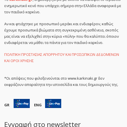
ενημερωτικό κενό που υπάρχει σήμερα στην Ελλάδα αναφορικά με
τον παιδικό καρκίνο.
Αν και φτιάχτηκε με προσωπικό μεράκι και ενδιαφέρον, καθώς
έχουμε προσωπικά βιώματα στη συγκεκριμένη ασθένεια, σκοπός
μας είναι να εξελιχθεί στην κύρια «πύλη» που θα καλύπτει όποιον
ενδιαφέρεται να μάθει τα πάντα για τον παιδικό καρκίνο.
ΠΟΛΙΤΙΚΗ ΠΡΟΣΤΑΣΙΑΣ ΑΠΟΡΡΗΤΟΥ ΚΑΙ ΠΡΟΣΩΠΙΚΩΝ ΔΕΔΟΜΕΝΩΝ
ΚΑΙ ΟΡΟΙ ΧΡΗΣΗΣ
*Οι απόψεις που φιλοξενούνται στο www.karkinaki.gr δεν
εκφράζουν απαραίτητα την ιστοσελίδα και τους δημιουργούς της.
GR
ENG
Εγγραφή στο newsletter