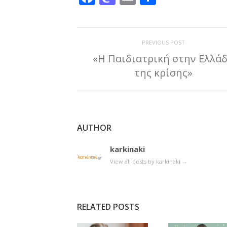
PREVIOUS POST
«Η Παιδιατρική στην Ελλά
της κρίσης»
AUTHOR
karkinaki
View all posts by karkinaki
→
RELATED POSTS