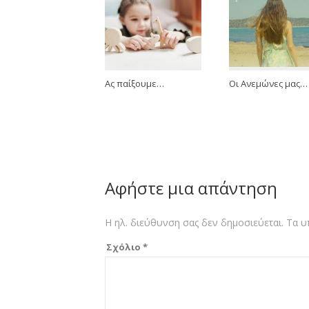
Ας παίξουμε…
Οι Ανεμώνες μας…
Αφήστε μια απάντηση
Η ηλ. διεύθυνση σας δεν δημοσιεύεται.
Τα υ
Σχόλιο
*