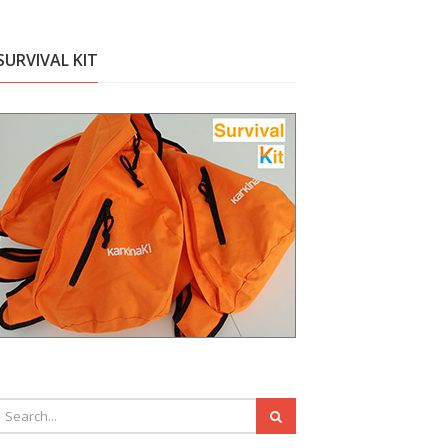
SURVIVAL KIT