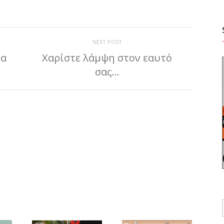
NEXT POST
δα
Χαρίστε λάμψη στον εαυτό
σας…