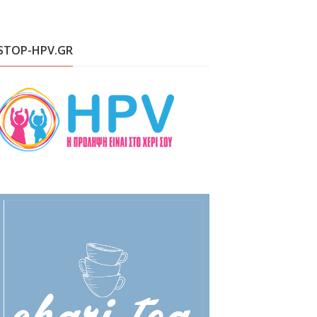
STOP-HPV.GR