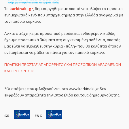
Το
karkinaki.gr
, δημιουργήθηκε με σκοπό να καλύψει το τεράστιο
ενημερωτικό κενό που υπάρχει σήμερα στην Ελλάδα αναφορικά με
τον παιδικό καρκίνο.
Αν και φτιάχτηκε με προσωπικό μεράκι και ενδιαφέρον, καθώς
έχουμε προσωπικά βιώματα στη συγκεκριμένη ασθένεια, σκοπός
μας είναι να εξελιχθεί στην κύρια «πύλη» που θα καλύπτει όποιον
ενδιαφέρεται να μάθει τα πάντα για τον παιδικό καρκίνο.
ΠΟΛΙΤΙΚΗ ΠΡΟΣΤΑΣΙΑΣ ΑΠΟΡΡΗΤΟΥ ΚΑΙ ΠΡΟΣΩΠΙΚΩΝ ΔΕΔΟΜΕΝΩΝ
ΚΑΙ ΟΡΟΙ ΧΡΗΣΗΣ
*Οι απόψεις που φιλοξενούνται στο www.karkinaki.gr δεν
εκφράζουν απαραίτητα την ιστοσελίδα και τους δημιουργούς της.
GR
ENG