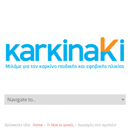
Βρίσκεστε εδώ:
Home
›
Τι λένε οι γονείς
›
Αγιασμός στο σχολείο!