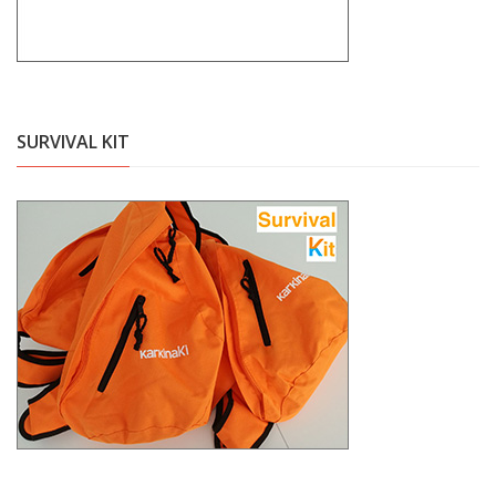
SURVIVAL KIT