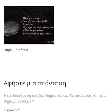
Πάρε μια πέτρα…
Αφήστε μια απάντηση
Η ηλ. διεύθυνση σας δεν δημοσιεύεται.
Τα υποχρεωτικά πεδία
σημειώνονται με
*
Σχόλιο
*