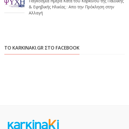
Παγκόσμια Ημέρα Κατά του Καρκίνου της Παιδικής
& Εφηβικής Ηλικίας : Απο την Πρόκληση στην
Αλλαγή
ΤΟ KARKINAKI.GR ΣΤΟ FACEBOOK