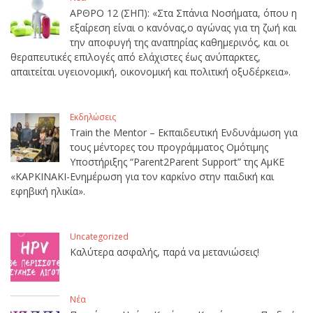
ΑΡΘΡΟ 12 (ΣΗΠ): «Στα Σπάνια Νοσήματα, όπου η
εξαίρεση είναι ο κανόνας,ο αγώνας για τη ζωή και
την αποφυγή της αναπηρίας καθημερινός, και οι
θεραπευτικές επιλογές από ελάχιστες έως ανύπαρκτες,
απαιτείται υγειονομική, οικονομική και πολιτική οξυδέρκεια».
Εκδηλώσεις
Train the Mentor – Εκπαιδευτική Ενδυνάμωση για
τους μέντορες του προγράμματος Ομότιμης
Υποστήριξης “Parent2Parent Support” της ΑμΚΕ
«ΚΑΡΚΙΝΑΚΙ-Ενημέρωση για τον καρκίνο στην παιδική και
εφηβική ηλικία».
Uncategorized
Καλύτερα ασφαλής, παρά να μετανιώσεις!
Νέα