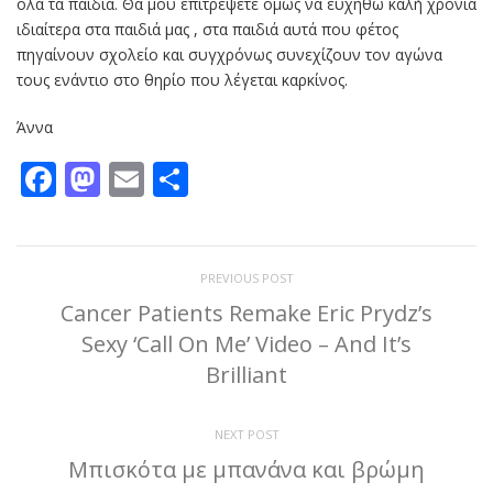
όλα τα παιδιά. Θα μου επιτρέψετε όμως να ευχηθώ καλή χρονιά
ιδιαίτερα στα παιδιά μας , στα παιδιά αυτά που φέτος
πηγαίνουν σχολείο και συγχρόνως συνεχίζουν τον αγώνα
τους ενάντιο στο θηρίο που λέγεται καρκίνος.
Άννα
Facebook
Mastodon
Email
Μοιραστείτε
PREVIOUS POST
Cancer Patients Remake Eric Prydz’s
Sexy ‘Call On Me’ Video – And It’s
Brilliant
NEXT POST
Μπισκότα με μπανάνα και βρώμη