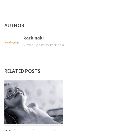
AUTHOR
karkinaki
View all posts by karkinaki
→
RELATED POSTS