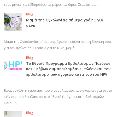
τους μήνες, τις εβδομάδες, τις μέρες, τις ώρες. Σταμάτησα.…
Blog
Μαμά της Ογκολογίας σήμερα γράφω για
σένα
Μαμά της Ογκολογίας σήμερα γράφω για εσένα, για τη δύναμή σου,
για τον αγώνα σου. Γράφω για τη Νίκη, μαμά…
Blog
Το Εθνικό Πρόγραμμα Εμβολιασμών Παιδιών
και Εφήβων συμπεριλαμβάνει πλέον και τον
εμβολιασμό των αγοριών κατά του ιού HPV
Είναι μεγάλη η χαρά μας που ο εμβολιασμός των αγοριών για τον ιό
HPV συμπεριλαμβάνεται στο Εθνικό Πρόγραμμα Εμβολιασμών
Παιδιών…
Blog