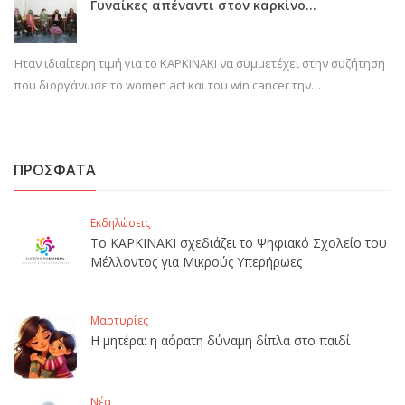
Γυναίκες απέναντι στον καρκίνο…
Ήταν ιδιαίτερη τιμή για το ΚΑΡΚΙΝΑΚΙ να συμμετέχει στην συζήτηση
που διοργάνωσε το women act και του win cancer την…
ΠΡΟΣΦΑΤΑ
Εκδηλώσεις
Το ΚΑΡΚΙΝΑΚΙ σχεδιάζει το Ψηφιακό Σχολείο του
Μέλλοντος για Μικρούς Υπερήρωες
Μαρτυρίες
Η μητέρα: η αόρατη δύναμη δίπλα στο παιδί
Νέα