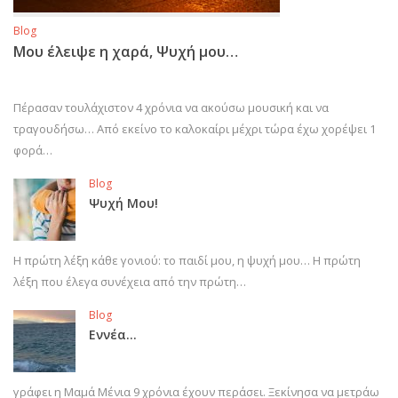
Blog
Μου έλειψε η χαρά, Ψυχή μου…
Πέρασαν τουλάχιστον 4 χρόνια να ακούσω μουσική και να
τραγουδήσω… Από εκείνο το καλοκαίρι μέχρι τώρα έχω χορέψει 1
φορά…
Blog
Ψυχή Μου!
Η πρώτη λέξη κάθε γονιού: το παιδί μου, η ψυχή μου… Η πρώτη
λέξη που έλεγα συνέχεια από την πρώτη…
Blog
Εννέα…
γράφει η Μαμά Μένια 9 χρόνια έχουν περάσει. Ξεκίνησα να μετράω