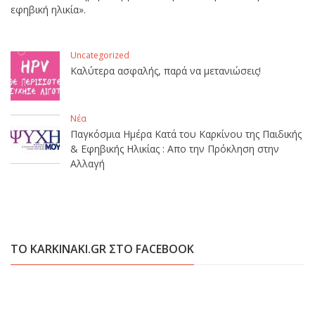
εφηβική ηλικία».
Uncategorized
Καλύτερα ασφαλής, παρά να μετανιώσεις!
Νέα
Παγκόσμια Ημέρα Κατά του Καρκίνου της Παιδικής
& Εφηβικής Ηλικίας : Απο την Πρόκληση στην
Αλλαγή
ΤΟ KARKINAKI.GR ΣΤΟ FACEBOOK