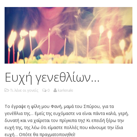
Ευχή γενεθλίων…
Τι λένε οι γονείς
0
karkinaki
Το έγραψε η φίλη μου Φανή, μαμά του Σπύρου, για τα
γενέθλια της… Εμείς της ευχόμαστε να είναι πάντα καλά, γερή,
δυνατή και να χαίρεται τον πρίγκιπα της! Κι επειδή ξέρω την
ευχή της, της λέω ότι είμαστε πολλές που κάνουμε την ίδια
ευχή… Οπότε θα πραγματοποιηθεί!