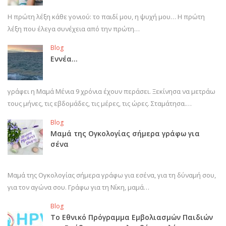
Η πρώτη λέξη κάθε γονιού: το παιδί μου, η ψυχή μου… Η πρώτη
λέξη που έλεγα συνέχεια από την πρώτη…
Blog
Εννέα…
γράφει η Μαμά Μένια 9 χρόνια έχουν περάσει. Ξεκίνησα να μετράω
τους μήνες, τις εβδομάδες, τις μέρες, τις ώρες. Σταμάτησα.…
Blog
Μαμά της Ογκολογίας σήμερα γράφω για
σένα
Μαμά της Ογκολογίας σήμερα γράφω για εσένα, για τη δύναμή σου,
για τον αγώνα σου. Γράφω για τη Νίκη, μαμά…
Blog
Το Εθνικό Πρόγραμμα Εμβολιασμών Παιδιών