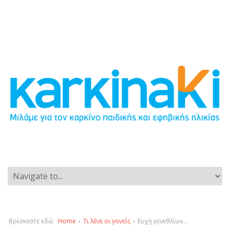
Βρίσκεστε εδώ:
Home
›
Τι λένε οι γονείς
›
Ευχή γενεθλίων…