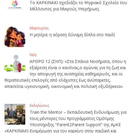
Το ΚΑΡΚΙΝΑΚΙ σχεδιάζει το Ψηφιακό Σχολείο του
Μέλλοντος για Μικρούς Υπερήρωες
Μαρτυρίες
Η μητέρα: η αόρατη δύναμη δίπλα στο παιδί
Νέα
ΑΡΘΡΟ 12 (ΣΗΠ): «Στα Σπάνια Νοσήματα, όπου η
εξαίρεση είναι ο κανόνας,ο αγώνας για τη ζωή και
την αποφυγή της αναπηρίας καθημερινός, και οι
θεραπευτικές επιλογές από ελάχιστες έως ανύπαρκτες,
απαιτείται υγειονομική, οικονομική και πολιτική οξυδέρκεια».
Εκδηλώσεις
Train the Mentor – Εκπαιδευτική Ενδυνάμωση για
τους μέντορες του προγράμματος Ομότιμης
Υποστήριξης “Parent2Parent Support” της ΑμΚΕ
«ΚΑΡΚΙΝΑΚΙ-Ενημέρωση για τον καρκίνο στην παιδική και