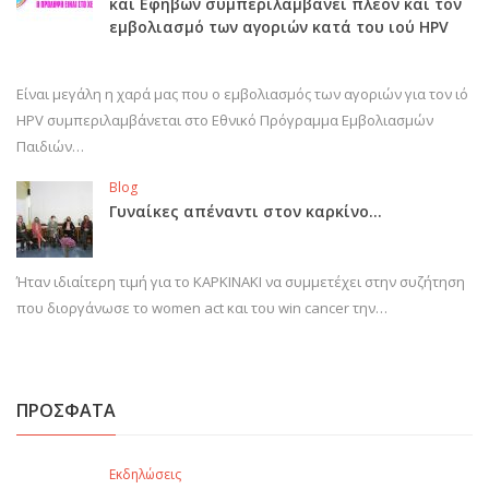
και Εφήβων συμπεριλαμβάνει πλέον και τον
εμβολιασμό των αγοριών κατά του ιού HPV
Είναι μεγάλη η χαρά μας που ο εμβολιασμός των αγοριών για τον ιό
HPV συμπεριλαμβάνεται στο Εθνικό Πρόγραμμα Εμβολιασμών
Παιδιών…
Blog
Γυναίκες απέναντι στον καρκίνο…
Ήταν ιδιαίτερη τιμή για το ΚΑΡΚΙΝΑΚΙ να συμμετέχει στην συζήτηση
που διοργάνωσε το women act και του win cancer την…
ΠΡΟΣΦΑΤΑ
Εκδηλώσεις