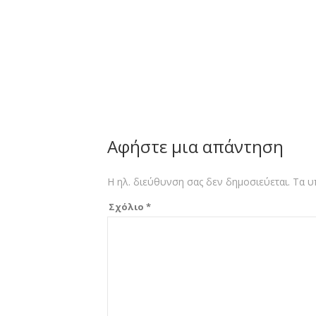
Αφήστε μια απάντηση
Η ηλ. διεύθυνση σας δεν δημοσιεύεται.
Τα υ
Σχόλιο
*