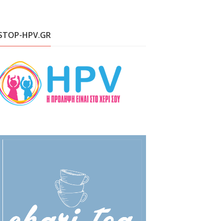
STOP-HPV.GR