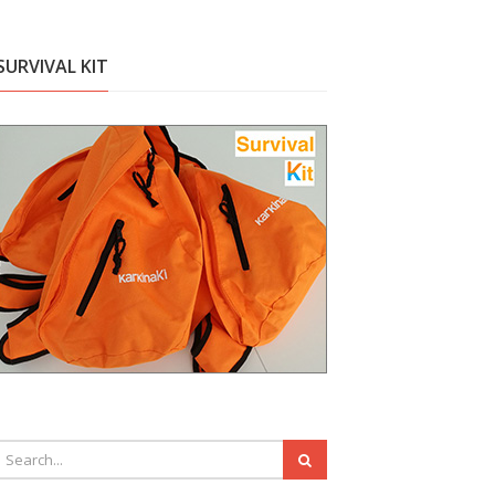
SURVIVAL KIT