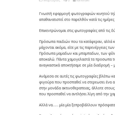
Μαρτυρίες
0
karkinaki
Γνωστή εφαρμογή φωτογραφιών κινητού τηλ
απαθανατιστεί στο παρελθόν κατά τις ημέρε
Επικεντρώνομαι στις φωτογραφίες από τις δ
Πρόσωπα παιδιών που τα κατάφεραν, αλλά κ
μάχονται ακόμα, είτε με τις παρενέργειες τ
Πρόσωπα μαμαδων και μπαμπαδων, των φίλω
αποκαλώ. Πάντα χαμογελαστά τα προσωπα το
αναγκαστικά αποκτήσαμε σε μία διαδρομή – 
Ανάμεσα σε αυτές τις φωτογραφίες βλέπω κα
φιγούρα που προσπαθεί να στερεωσει ένα α
στην μονάδα ακτινοθεραπειας, άλλοτε στους
που προσπαθεί να αντλήσει λίγη από την χα
Αλλά να…… μία μία ξεπροβάλλουν πρόσφατε